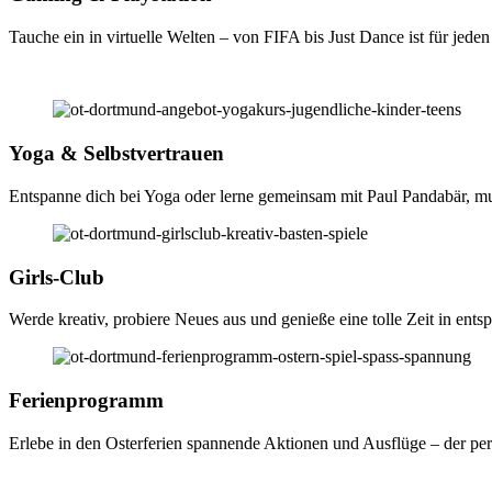
Tauche ein in virtuelle Welten – von FIFA bis Just Dance ist für jed
Yoga & Selbstvertrauen
Entspanne dich bei Yoga oder lerne gemeinsam mit Paul Pandabär, mu
Girls-Club
Werde kreativ, probiere Neues aus und genieße eine tolle Zeit in ent
Ferienprogramm
Erlebe in den Osterferien spannende Aktionen und Ausflüge – der pe