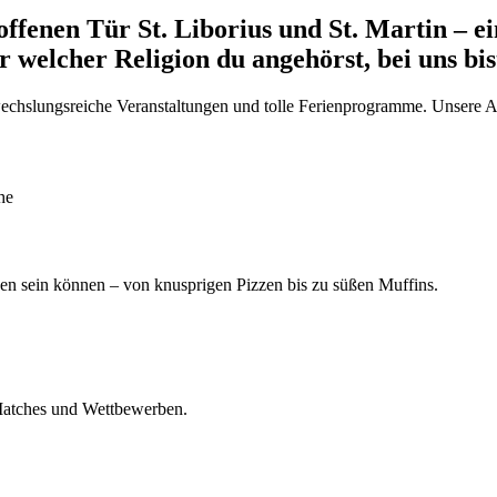
offenen Tür St. Liborius und St. Martin – e
 welcher Religion du angehörst, bei uns b
echslungsreiche Veranstaltungen und tolle Ferienprogramme. Unsere An
n sein können – von knusprigen Pizzen bis zu süßen Muffins.
Matches und Wettbewerben.