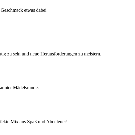
en Geschmack etwas dabei.
tig zu sein und neue Herausforderungen zu meistern.
spannter Mädelsrunde.
rfekte Mix aus Spaß und Abenteuer!