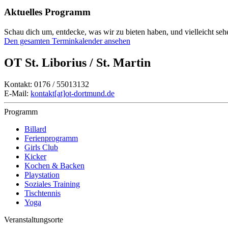
Aktuelles Programm
Schau dich um, entdecke, was wir zu bieten haben, und vielleicht sehe
Den gesamten Terminkalender ansehen
OT St. Liborius / St. Martin
Kontakt: 0176 / 55013132
E-Mail:
kontakt[at]ot-dortmund.de
Programm
Billard
Ferienprogramm
Girls Club
Kicker
Kochen & Backen
Playstation
Soziales Training
Tischtennis
Yoga
Veranstaltungsorte