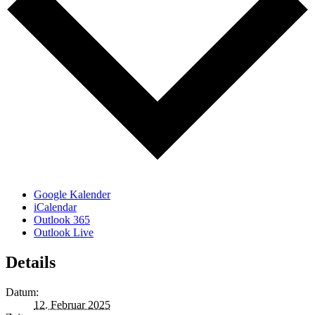
Google Kalender
iCalendar
Outlook 365
Outlook Live
Details
Datum:
12. Februar 2025