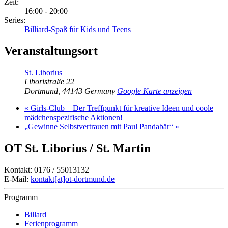
Zeit:
16:00 - 20:00
Series:
Billiard-Spaß für Kids und Teens
Veranstaltungsort
St. Liborius
Liboristraße 22
Dortmund
,
44143
Germany
Google Karte anzeigen
«
Girls-Club – Der Treffpunkt für kreative Ideen und coole
mädchenspezifische Aktionen!
„Gewinne Selbstvertrauen mit Paul Pandabär“
»
OT St. Liborius / St. Martin
Kontakt: 0176 / 55013132
E-Mail:
kontakt[at]ot-dortmund.de
Programm
Billard
Ferienprogramm