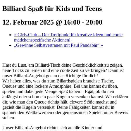
Billiard-Spaß für Kids und Teens
12. Februar 2025 @ 16:00
-
20:00
«
Girls-Club – Der Treffpunkt für kreative Ideen und coole
mädchenspezifische Aktionen!
„Gewinne Selbstvertrauen mit Paul Pandabär“
»
Hast du Lust, am Billiard-Tisch deine Geschicklichkeit zu zeigen,
neue Tricks zu lernen und eine coole Zeit zu verbringen? Dann ist
unser Billiard-Angebot genau das Richtige für dich!
Wir haben alles, was du zum Billardspielen brauchst: Tische,
Queues und eine lockere Atmosphäre. Bei uns kannst du üben,
spielen und dabei jede Menge Spaß haben – Egal, ob du neu
anfängst oder schon ein paar Kugeln versenken kannst. Wir erklären
dir, wie man den Queue richtig hält, clevere Stöße machst und
gezielt die Kugeln versenkst. Deine Fähigkeiten kannst du in
spannenden Wettbewerben oder gemeinsamen Spielen unter Beweis
stellen.
Unser Billiard-Angebot richtet sich an alle Kinder und