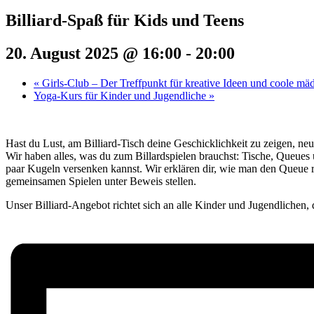
Billiard-Spaß für Kids und Teens
20. August 2025 @ 16:00
-
20:00
«
Girls-Club – Der Treffpunkt für kreative Ideen und coole mä
Yoga-Kurs für Kinder und Jugendliche
»
Hast du Lust, am Billiard-Tisch deine Geschicklichkeit zu zeigen, neu
Wir haben alles, was du zum Billardspielen brauchst: Tische, Queues
paar Kugeln versenken kannst. Wir erklären dir, wie man den Queue r
gemeinsamen Spielen unter Beweis stellen.
Unser Billiard-Angebot richtet sich an alle Kinder und Jugendlichen, 