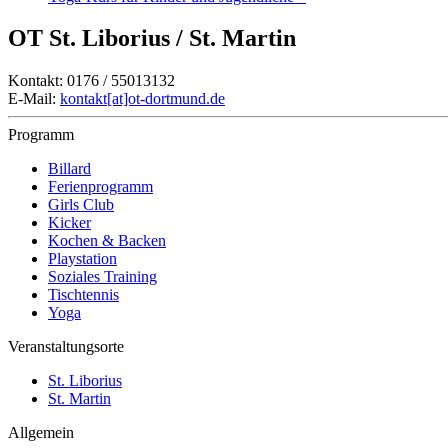
OT St. Liborius / St. Martin
Kontakt: 0176 / 55013132
E-Mail:
kontakt[at]ot-dortmund.de
Programm
Billard
Ferienprogramm
Girls Club
Kicker
Kochen & Backen
Playstation
Soziales Training
Tischtennis
Yoga
Veranstaltungsorte
St. Liborius
St. Martin
Allgemein