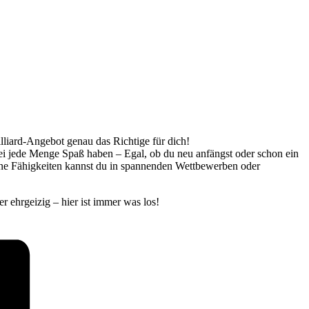
illiard-Angebot genau das Richtige für dich!
bei jede Menge Spaß haben – Egal, ob du neu anfängst oder schon ein
eine Fähigkeiten kannst du in spannenden Wettbewerben oder
r ehrgeizig – hier ist immer was los!