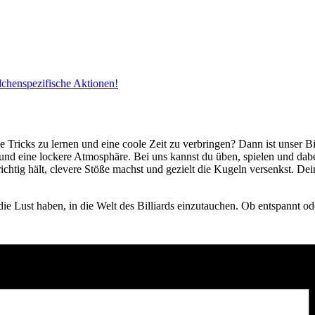
dchenspezifische Aktionen!
e Tricks zu lernen und eine coole Zeit zu verbringen? Dann ist unser B
 und eine lockere Atmosphäre. Bei uns kannst du üben, spielen und da
ichtig hält, clevere Stöße machst und gezielt die Kugeln versenkst. D
die Lust haben, in die Welt des Billiards einzutauchen. Ob entspannt ode