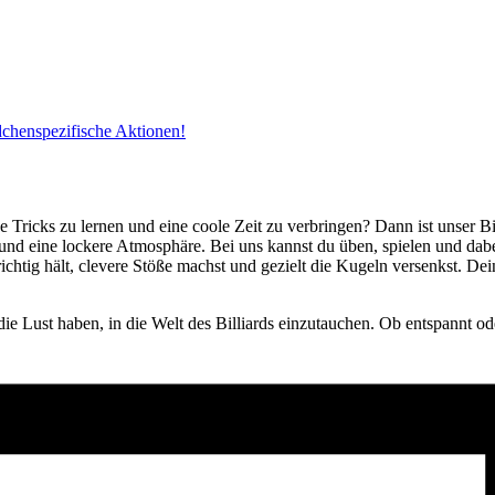
dchenspezifische Aktionen!
e Tricks zu lernen und eine coole Zeit zu verbringen? Dann ist unser B
 und eine lockere Atmosphäre. Bei uns kannst du üben, spielen und da
ichtig hält, clevere Stöße machst und gezielt die Kugeln versenkst. D
die Lust haben, in die Welt des Billiards einzutauchen. Ob entspannt ode