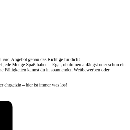
illiard-Angebot genau das Richtige für dich!
bei jede Menge Spaß haben – Egal, ob du neu anfängst oder schon ein
eine Fähigkeiten kannst du in spannenden Wettbewerben oder
r ehrgeizig – hier ist immer was los!