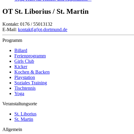
OT St. Liborius / St. Martin
Kontakt: 0176 / 55013132
E-Mail:
kontakt[at]ot-dortmund.de
Programm
Billard
Ferienprogramm
Girls Club
Kicker
Kochen & Backen
Playstation
Soziales Training
Tischtennis
Yoga
Veranstaltungsorte
St. Liborius
St. Martin
Allgemein