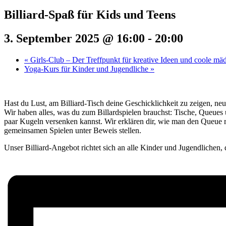
Billiard-Spaß für Kids und Teens
3. September 2025 @ 16:00
-
20:00
«
Girls-Club – Der Treffpunkt für kreative Ideen und coole mä
Yoga-Kurs für Kinder und Jugendliche
»
Hast du Lust, am Billiard-Tisch deine Geschicklichkeit zu zeigen, neu
Wir haben alles, was du zum Billardspielen brauchst: Tische, Queues
paar Kugeln versenken kannst. Wir erklären dir, wie man den Queue r
gemeinsamen Spielen unter Beweis stellen.
Unser Billiard-Angebot richtet sich an alle Kinder und Jugendlichen, 