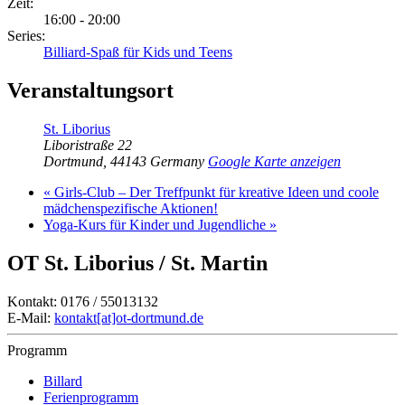
Zeit:
16:00 - 20:00
Series:
Billiard-Spaß für Kids und Teens
Veranstaltungsort
St. Liborius
Liboristraße 22
Dortmund
,
44143
Germany
Google Karte anzeigen
«
Girls-Club – Der Treffpunkt für kreative Ideen und coole
mädchenspezifische Aktionen!
Yoga-Kurs für Kinder und Jugendliche
»
OT St. Liborius / St. Martin
Kontakt: 0176 / 55013132
E-Mail:
kontakt[at]ot-dortmund.de
Programm
Billard
Ferienprogramm