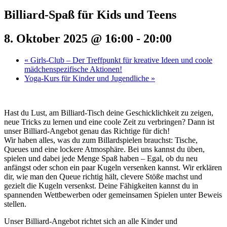
Billiard-Spaß für Kids und Teens
8. Oktober 2025 @ 16:00
-
20:00
«
Girls-Club – Der Treffpunkt für kreative Ideen und coole
mädchenspezifische Aktionen!
Yoga-Kurs für Kinder und Jugendliche
»
Hast du Lust, am Billiard-Tisch deine Geschicklichkeit zu zeigen,
neue Tricks zu lernen und eine coole Zeit zu verbringen? Dann ist
unser Billiard-Angebot genau das Richtige für dich!
Wir haben alles, was du zum Billardspielen brauchst: Tische,
Queues und eine lockere Atmosphäre. Bei uns kannst du üben,
spielen und dabei jede Menge Spaß haben – Egal, ob du neu
anfängst oder schon ein paar Kugeln versenken kannst. Wir erklären
dir, wie man den Queue richtig hält, clevere Stöße machst und
gezielt die Kugeln versenkst. Deine Fähigkeiten kannst du in
spannenden Wettbewerben oder gemeinsamen Spielen unter Beweis
stellen.
Unser Billiard-Angebot richtet sich an alle Kinder und