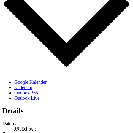
Google Kalender
iCalendar
Outlook 365
Outlook Live
Details
Datum:
18. Februar