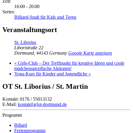
Zeit:
16:00 - 20:00
Series:
Billiard-Spaß für Kids und Teens
Veranstaltungsort
St. Liborius
Liboristraße 22
Dortmund
,
44143
Germany
Google Karte anzeigen
«
Girls-Club – Der Treffpunkt für kreative Ideen und coole
mädchenspezifische Aktionen!
Yoga-Kurs für Kinder und Jugendliche
»
OT St. Liborius / St. Martin
Kontakt: 0176 / 55013132
E-Mail:
kontakt[at]ot-dortmund.de
Programm
Billard
Ferienprogramm