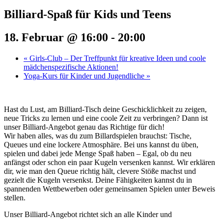
Billiard-Spaß für Kids und Teens
18. Februar @ 16:00
-
20:00
«
Girls-Club – Der Treffpunkt für kreative Ideen und coole
mädchenspezifische Aktionen!
Yoga-Kurs für Kinder und Jugendliche
»
Hast du Lust, am Billiard-Tisch deine Geschicklichkeit zu zeigen,
neue Tricks zu lernen und eine coole Zeit zu verbringen? Dann ist
unser Billiard-Angebot genau das Richtige für dich!
Wir haben alles, was du zum Billardspielen brauchst: Tische,
Queues und eine lockere Atmosphäre. Bei uns kannst du üben,
spielen und dabei jede Menge Spaß haben – Egal, ob du neu
anfängst oder schon ein paar Kugeln versenken kannst. Wir erklären
dir, wie man den Queue richtig hält, clevere Stöße machst und
gezielt die Kugeln versenkst. Deine Fähigkeiten kannst du in
spannenden Wettbewerben oder gemeinsamen Spielen unter Beweis
stellen.
Unser Billiard-Angebot richtet sich an alle Kinder und