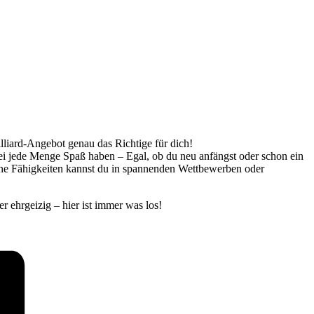
illiard-Angebot genau das Richtige für dich!
bei jede Menge Spaß haben – Egal, ob du neu anfängst oder schon ein
eine Fähigkeiten kannst du in spannenden Wettbewerben oder
r ehrgeizig – hier ist immer was los!