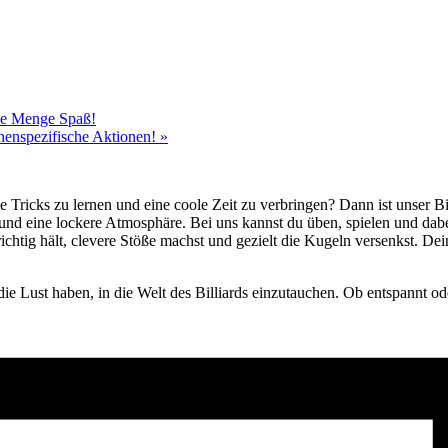
ede Menge Spaß!
chenspezifische Aktionen!
»
e Tricks zu lernen und eine coole Zeit zu verbringen? Dann ist unser B
 und eine lockere Atmosphäre. Bei uns kannst du üben, spielen und da
ichtig hält, clevere Stöße machst und gezielt die Kugeln versenkst. D
die Lust haben, in die Welt des Billiards einzutauchen. Ob entspannt ode