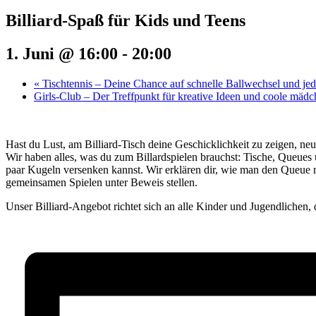
Billiard-Spaß für Kids und Teens
1. Juni @ 16:00
-
20:00
«
Tischtennis – Deine Chance auf schnelle Ballwechsel und j
Girls-Club – Der Treffpunkt für kreative Ideen und coole mäd
Hast du Lust, am Billiard-Tisch deine Geschicklichkeit zu zeigen, neu
Wir haben alles, was du zum Billardspielen brauchst: Tische, Queues
paar Kugeln versenken kannst. Wir erklären dir, wie man den Queue r
gemeinsamen Spielen unter Beweis stellen.
Unser Billiard-Angebot richtet sich an alle Kinder und Jugendlichen, 