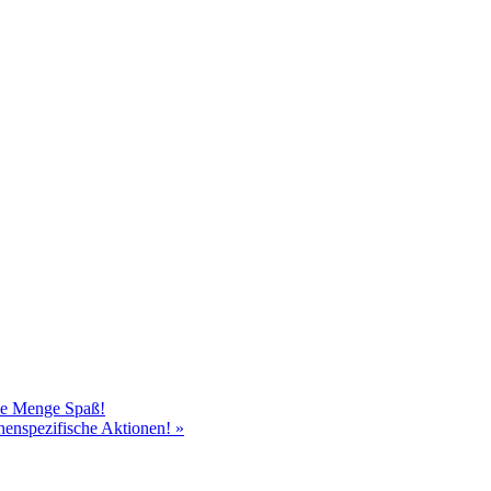
ede Menge Spaß!
chenspezifische Aktionen!
»