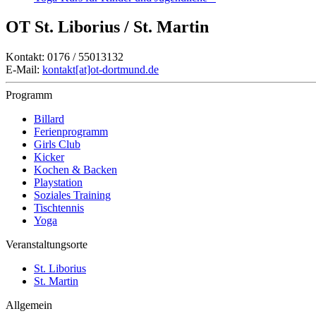
OT St. Liborius / St. Martin
Kontakt: 0176 / 55013132
E-Mail:
kontakt[at]ot-dortmund.de
Programm
Billard
Ferienprogramm
Girls Club
Kicker
Kochen & Backen
Playstation
Soziales Training
Tischtennis
Yoga
Veranstaltungsorte
St. Liborius
St. Martin
Allgemein