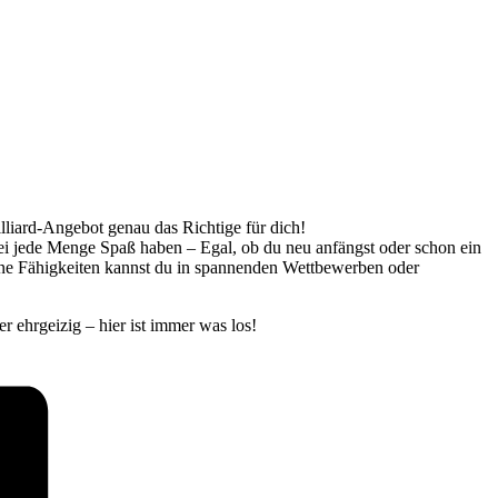
illiard-Angebot genau das Richtige für dich!
bei jede Menge Spaß haben – Egal, ob du neu anfängst oder schon ein
eine Fähigkeiten kannst du in spannenden Wettbewerben oder
r ehrgeizig – hier ist immer was los!