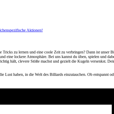
dchenspezifische Aktionen!
e Tricks zu lernen und eine coole Zeit zu verbringen? Dann ist unser B
 und eine lockere Atmosphäre. Bei uns kannst du üben, spielen und da
ichtig hält, clevere Stöße machst und gezielt die Kugeln versenkst. D
die Lust haben, in die Welt des Billiards einzutauchen. Ob entspannt ode