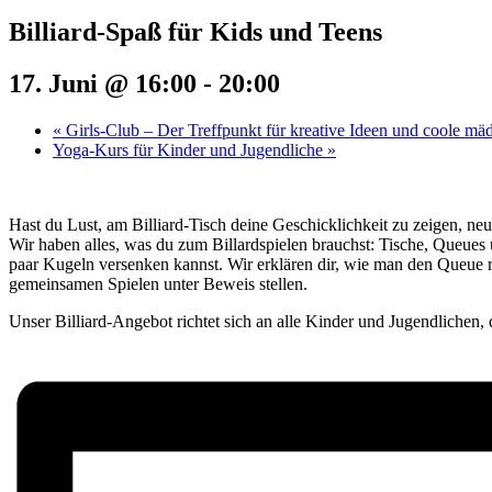
Billiard-Spaß für Kids und Teens
17. Juni @ 16:00
-
20:00
«
Girls-Club – Der Treffpunkt für kreative Ideen und coole mä
Yoga-Kurs für Kinder und Jugendliche
»
Hast du Lust, am Billiard-Tisch deine Geschicklichkeit zu zeigen, neu
Wir haben alles, was du zum Billardspielen brauchst: Tische, Queues
paar Kugeln versenken kannst. Wir erklären dir, wie man den Queue r
gemeinsamen Spielen unter Beweis stellen.
Unser Billiard-Angebot richtet sich an alle Kinder und Jugendlichen, 