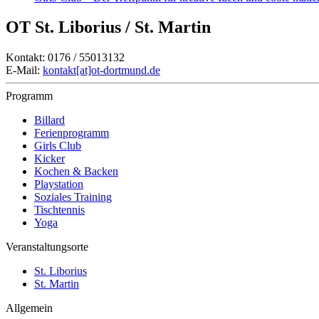
OT St. Liborius / St. Martin
Kontakt: 0176 / 55013132
E-Mail:
kontakt[at]ot-dortmund.de
Programm
Billard
Ferienprogramm
Girls Club
Kicker
Kochen & Backen
Playstation
Soziales Training
Tischtennis
Yoga
Veranstaltungsorte
St. Liborius
St. Martin
Allgemein