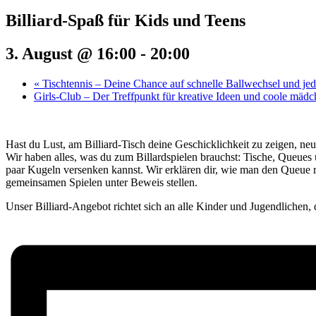
Billiard-Spaß für Kids und Teens
3. August @ 16:00
-
20:00
«
Tischtennis – Deine Chance auf schnelle Ballwechsel und j
Girls-Club – Der Treffpunkt für kreative Ideen und coole mäd
Hast du Lust, am Billiard-Tisch deine Geschicklichkeit zu zeigen, neu
Wir haben alles, was du zum Billardspielen brauchst: Tische, Queues
paar Kugeln versenken kannst. Wir erklären dir, wie man den Queue r
gemeinsamen Spielen unter Beweis stellen.
Unser Billiard-Angebot richtet sich an alle Kinder und Jugendlichen, 