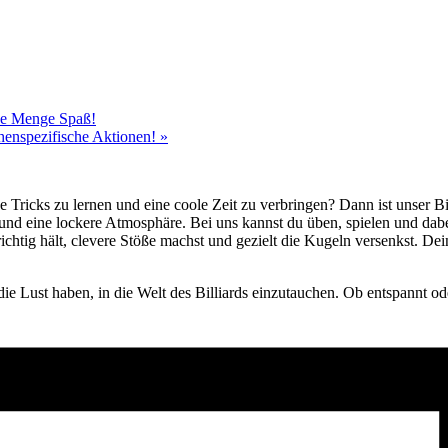
ede Menge Spaß!
chenspezifische Aktionen!
»
e Tricks zu lernen und eine coole Zeit zu verbringen? Dann ist unser B
 und eine lockere Atmosphäre. Bei uns kannst du üben, spielen und da
ichtig hält, clevere Stöße machst und gezielt die Kugeln versenkst. D
die Lust haben, in die Welt des Billiards einzutauchen. Ob entspannt ode