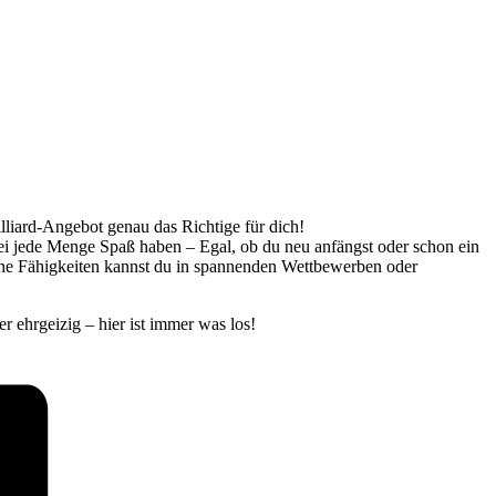
illiard-Angebot genau das Richtige für dich!
bei jede Menge Spaß haben – Egal, ob du neu anfängst oder schon ein
eine Fähigkeiten kannst du in spannenden Wettbewerben oder
r ehrgeizig – hier ist immer was los!