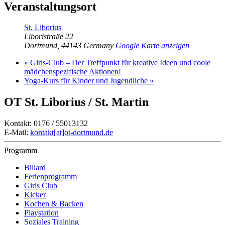
Veranstaltungsort
St. Liborius
Liboristraße 22
Dortmund
,
44143
Germany
Google Karte anzeigen
«
Girls-Club – Der Treffpunkt für kreative Ideen und coole
mädchenspezifische Aktionen!
Yoga-Kurs für Kinder und Jugendliche
»
OT St. Liborius / St. Martin
Kontakt: 0176 / 55013132
E-Mail:
kontakt[at]ot-dortmund.de
Programm
Billard
Ferienprogramm
Girls Club
Kicker
Kochen & Backen
Playstation
Soziales Training