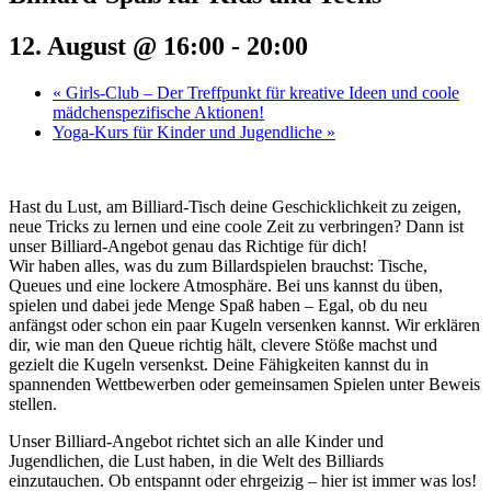
12. August @ 16:00
-
20:00
«
Girls-Club – Der Treffpunkt für kreative Ideen und coole
mädchenspezifische Aktionen!
Yoga-Kurs für Kinder und Jugendliche
»
Hast du Lust, am Billiard-Tisch deine Geschicklichkeit zu zeigen,
neue Tricks zu lernen und eine coole Zeit zu verbringen? Dann ist
unser Billiard-Angebot genau das Richtige für dich!
Wir haben alles, was du zum Billardspielen brauchst: Tische,
Queues und eine lockere Atmosphäre. Bei uns kannst du üben,
spielen und dabei jede Menge Spaß haben – Egal, ob du neu
anfängst oder schon ein paar Kugeln versenken kannst. Wir erklären
dir, wie man den Queue richtig hält, clevere Stöße machst und
gezielt die Kugeln versenkst. Deine Fähigkeiten kannst du in
spannenden Wettbewerben oder gemeinsamen Spielen unter Beweis
stellen.
Unser Billiard-Angebot richtet sich an alle Kinder und
Jugendlichen, die Lust haben, in die Welt des Billiards
einzutauchen. Ob entspannt oder ehrgeizig – hier ist immer was los!