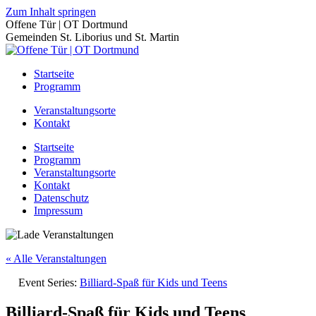
Zum Inhalt springen
Offene Tür | OT Dortmund
Gemeinden St. Liborius und St. Martin
Startseite
Programm
Veranstaltungsorte
Kontakt
Startseite
Programm
Veranstaltungsorte
Kontakt
Datenschutz
Impressum
« Alle Veranstaltungen
Event Series:
Billiard-Spaß für Kids und Teens
Billiard-Spaß für Kids und Teens