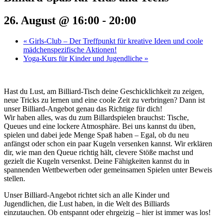
26. August @ 16:00
-
20:00
«
Girls-Club – Der Treffpunkt für kreative Ideen und coole
mädchenspezifische Aktionen!
Yoga-Kurs für Kinder und Jugendliche
»
Hast du Lust, am Billiard-Tisch deine Geschicklichkeit zu zeigen,
neue Tricks zu lernen und eine coole Zeit zu verbringen? Dann ist
unser Billiard-Angebot genau das Richtige für dich!
Wir haben alles, was du zum Billardspielen brauchst: Tische,
Queues und eine lockere Atmosphäre. Bei uns kannst du üben,
spielen und dabei jede Menge Spaß haben – Egal, ob du neu
anfängst oder schon ein paar Kugeln versenken kannst. Wir erklären
dir, wie man den Queue richtig hält, clevere Stöße machst und
gezielt die Kugeln versenkst. Deine Fähigkeiten kannst du in
spannenden Wettbewerben oder gemeinsamen Spielen unter Beweis
stellen.
Unser Billiard-Angebot richtet sich an alle Kinder und
Jugendlichen, die Lust haben, in die Welt des Billiards
einzutauchen. Ob entspannt oder ehrgeizig – hier ist immer was los!