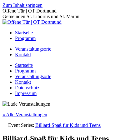
Zum Inhalt springen
Offene Tür | OT Dortmund
Gemeinden St. Liborius und St. Martin
Startseite
Programm
Veranstaltungsorte
Kontakt
Startseite
Programm
Veranstaltungsorte
Kontakt
Datenschutz
Impressum
« Alle Veranstaltungen
Event Series:
Billiard-Spaß für Kids und Teens
Billiard-Spaß für Kids und Teens