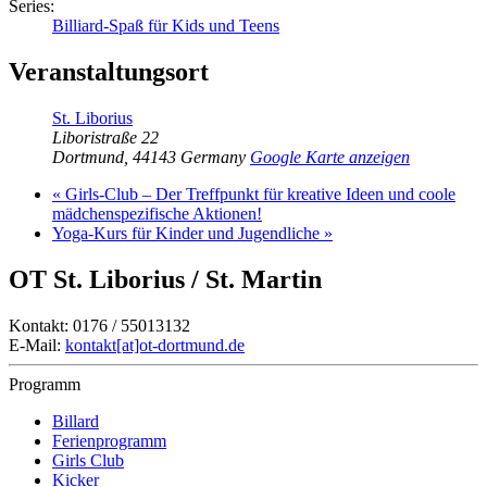
Series:
Billiard-Spaß für Kids und Teens
Veranstaltungsort
St. Liborius
Liboristraße 22
Dortmund
,
44143
Germany
Google Karte anzeigen
«
Girls-Club – Der Treffpunkt für kreative Ideen und coole
mädchenspezifische Aktionen!
Yoga-Kurs für Kinder und Jugendliche
»
OT St. Liborius / St. Martin
Kontakt: 0176 / 55013132
E-Mail:
kontakt[at]ot-dortmund.de
Programm
Billard
Ferienprogramm
Girls Club
Kicker