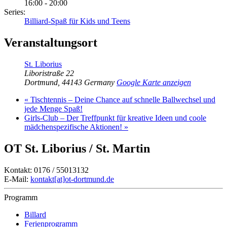
16:00 - 20:00
Series:
Billiard-Spaß für Kids und Teens
Veranstaltungsort
St. Liborius
Liboristraße 22
Dortmund
,
44143
Germany
Google Karte anzeigen
«
Tischtennis – Deine Chance auf schnelle Ballwechsel und
jede Menge Spaß!
Girls-Club – Der Treffpunkt für kreative Ideen und coole
mädchenspezifische Aktionen!
»
OT St. Liborius / St. Martin
Kontakt: 0176 / 55013132
E-Mail:
kontakt[at]ot-dortmund.de
Programm
Billard
Ferienprogramm