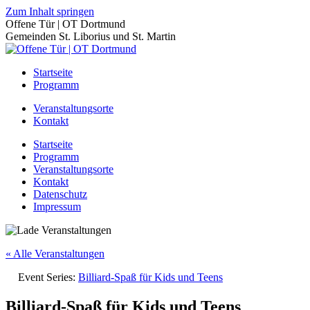
Zum Inhalt springen
Offene Tür | OT Dortmund
Gemeinden St. Liborius und St. Martin
Startseite
Programm
Veranstaltungsorte
Kontakt
Startseite
Programm
Veranstaltungsorte
Kontakt
Datenschutz
Impressum
« Alle Veranstaltungen
Event Series:
Billiard-Spaß für Kids und Teens
Billiard-Spaß für Kids und Teens