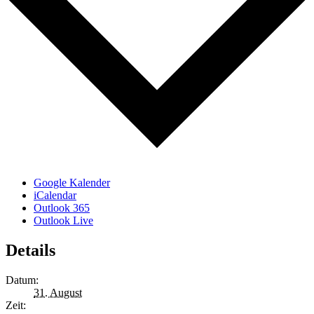
Google Kalender
iCalendar
Outlook 365
Outlook Live
Details
Datum:
31. August
Zeit: