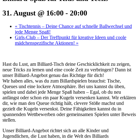
31. August @ 16:00
-
20:00
«
Tischtennis – Deine Chance auf schnelle Ballwechsel und
jede Menge Spaß!
Girls-Club – Der Treffpunkt für kreative Ideen und coole
mädchenspezifische Aktionen!
»
Hast du Lust, am Billiard-Tisch deine Geschicklichkeit zu zeigen,
neue Tricks zu lernen und eine coole Zeit zu verbringen? Dann ist
unser Billiard-Angebot genau das Richtige für dich!
Wir haben alles, was du zum Billardspielen brauchst: Tische,
Queues und eine lockere Atmosphäre. Bei uns kannst du üben,
spielen und dabei jede Menge Spaß haben – Egal, ob du neu
anfängst oder schon ein paar Kugeln versenken kannst. Wir erklären
dir, wie man den Queue richtig hält, clevere Stöße machst und
gezielt die Kugeln versenkst. Deine Fähigkeiten kannst du in
spannenden Wettbewerben oder gemeinsamen Spielen unter Beweis
stellen.
Unser Billiard-Angebot richtet sich an alle Kinder und
Jugendlichen, die Lust haben, in die Welt des Billiards