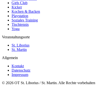
Girls Club
Kicker
Kochen & Backen
Playstation
Soziales Training
Tischtennis
Yoga
Veranstaltungsorte
St. Liborius
St. Martin
Allgemein
Kontakt
Datenschutz
Impressum
© 2026 OT St. Liborius / St. Martin. Alle Rechte vorbehalten