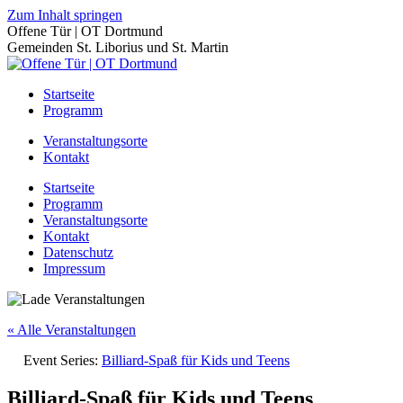
Zum Inhalt springen
Offene Tür | OT Dortmund
Gemeinden St. Liborius und St. Martin
Startseite
Programm
Veranstaltungsorte
Kontakt
Startseite
Programm
Veranstaltungsorte
Kontakt
Datenschutz
Impressum
« Alle Veranstaltungen
Event Series:
Billiard-Spaß für Kids und Teens
Billiard-Spaß für Kids und Teens