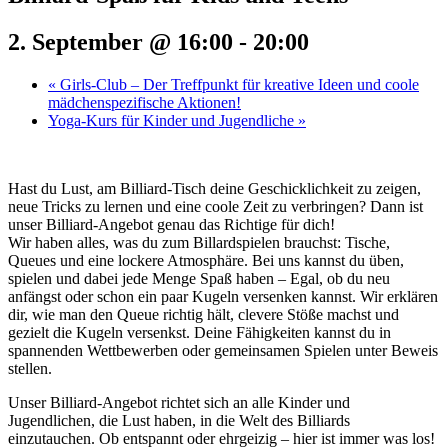
2. September @ 16:00
-
20:00
«
Girls-Club – Der Treffpunkt für kreative Ideen und coole
mädchenspezifische Aktionen!
Yoga-Kurs für Kinder und Jugendliche
»
Hast du Lust, am Billiard-Tisch deine Geschicklichkeit zu zeigen,
neue Tricks zu lernen und eine coole Zeit zu verbringen? Dann ist
unser Billiard-Angebot genau das Richtige für dich!
Wir haben alles, was du zum Billardspielen brauchst: Tische,
Queues und eine lockere Atmosphäre. Bei uns kannst du üben,
spielen und dabei jede Menge Spaß haben – Egal, ob du neu
anfängst oder schon ein paar Kugeln versenken kannst. Wir erklären
dir, wie man den Queue richtig hält, clevere Stöße machst und
gezielt die Kugeln versenkst. Deine Fähigkeiten kannst du in
spannenden Wettbewerben oder gemeinsamen Spielen unter Beweis
stellen.
Unser Billiard-Angebot richtet sich an alle Kinder und
Jugendlichen, die Lust haben, in die Welt des Billiards
einzutauchen. Ob entspannt oder ehrgeizig – hier ist immer was los!