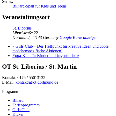
Series:
Billiard-Spaß für Kids und Teens
Veranstaltungsort
St. Liborius
Liboristraße 22
Dortmund
,
44143
Germany
Google Karte anzeigen
«
Girls-Club – Der Treffpunkt für kreative Ideen und coole
mädchenspezifische Aktionen!
Yoga-Kurs für Kinder und Jugendliche
»
OT St. Liborius / St. Martin
Kontakt: 0176 / 55013132
E-Mail:
kontakt[at]ot-dortmund.de
Programm
Billard
Ferienprogramm
Girls Club
Kicker