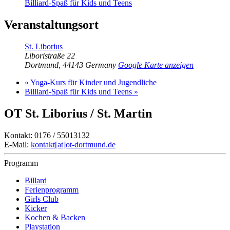
Billiard-Spaß für Kids und Teens
Veranstaltungsort
St. Liborius
Liboristraße 22
Dortmund
,
44143
Germany
Google Karte anzeigen
«
Yoga-Kurs für Kinder und Jugendliche
Billiard-Spaß für Kids und Teens
»
OT St. Liborius / St. Martin
Kontakt: 0176 / 55013132
E-Mail:
kontakt[at]ot-dortmund.de
Programm
Billard
Ferienprogramm
Girls Club
Kicker
Kochen & Backen
Playstation