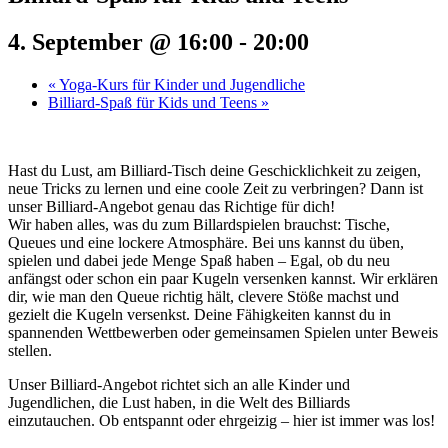
4. September @ 16:00
-
20:00
«
Yoga-Kurs für Kinder und Jugendliche
Billiard-Spaß für Kids und Teens
»
Hast du Lust, am Billiard-Tisch deine Geschicklichkeit zu zeigen,
neue Tricks zu lernen und eine coole Zeit zu verbringen? Dann ist
unser Billiard-Angebot genau das Richtige für dich!
Wir haben alles, was du zum Billardspielen brauchst: Tische,
Queues und eine lockere Atmosphäre. Bei uns kannst du üben,
spielen und dabei jede Menge Spaß haben – Egal, ob du neu
anfängst oder schon ein paar Kugeln versenken kannst. Wir erklären
dir, wie man den Queue richtig hält, clevere Stöße machst und
gezielt die Kugeln versenkst. Deine Fähigkeiten kannst du in
spannenden Wettbewerben oder gemeinsamen Spielen unter Beweis
stellen.
Unser Billiard-Angebot richtet sich an alle Kinder und
Jugendlichen, die Lust haben, in die Welt des Billiards
einzutauchen. Ob entspannt oder ehrgeizig – hier ist immer was los!