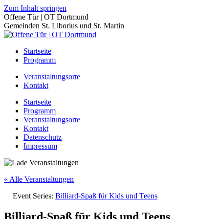
Zum Inhalt springen
Offene Tür | OT Dortmund
Gemeinden St. Liborius und St. Martin
Startseite
Programm
Veranstaltungsorte
Kontakt
Startseite
Programm
Veranstaltungsorte
Kontakt
Datenschutz
Impressum
« Alle Veranstaltungen
Event Series:
Billiard-Spaß für Kids und Teens
Billiard-Spaß für Kids und Teens