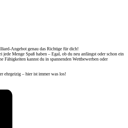
illiard-Angebot genau das Richtige für dich!
bei jede Menge Spaß haben – Egal, ob du neu anfängst oder schon ein
eine Fähigkeiten kannst du in spannenden Wettbewerben oder
r ehrgeizig – hier ist immer was los!