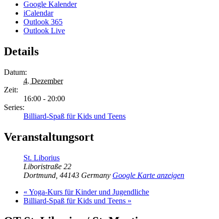
Google Kalender
iCalendar
Outlook 365
Outlook Live
Details
Datum:
4. Dezember
Zeit:
16:00 - 20:00
Series:
Billiard-Spaß für Kids und Teens
Veranstaltungsort
St. Liborius
Liboristraße 22
Dortmund
,
44143
Germany
Google Karte anzeigen
«
Yoga-Kurs für Kinder und Jugendliche
Billiard-Spaß für Kids und Teens
»