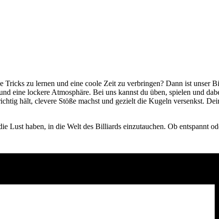
e Tricks zu lernen und eine coole Zeit zu verbringen? Dann ist unser B
 und eine lockere Atmosphäre. Bei uns kannst du üben, spielen und da
ichtig hält, clevere Stöße machst und gezielt die Kugeln versenkst. D
die Lust haben, in die Welt des Billiards einzutauchen. Ob entspannt ode