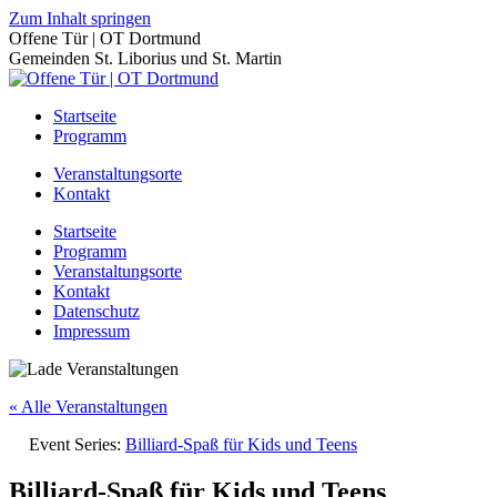
Zum Inhalt springen
Offene Tür | OT Dortmund
Gemeinden St. Liborius und St. Martin
Startseite
Programm
Veranstaltungsorte
Kontakt
Startseite
Programm
Veranstaltungsorte
Kontakt
Datenschutz
Impressum
« Alle Veranstaltungen
Event Series:
Billiard-Spaß für Kids und Teens
Billiard-Spaß für Kids und Teens