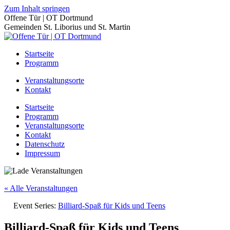
Zum Inhalt springen
Offene Tür | OT Dortmund
Gemeinden St. Liborius und St. Martin
Startseite
Programm
Veranstaltungsorte
Kontakt
Startseite
Programm
Veranstaltungsorte
Kontakt
Datenschutz
Impressum
« Alle Veranstaltungen
Event Series:
Billiard-Spaß für Kids und Teens
Billiard-Spaß für Kids und Teens