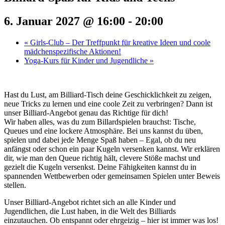
6. Januar 2027 @ 16:00
-
20:00
«
Girls-Club – Der Treffpunkt für kreative Ideen und coole
mädchenspezifische Aktionen!
Yoga-Kurs für Kinder und Jugendliche
»
Hast du Lust, am Billiard-Tisch deine Geschicklichkeit zu zeigen,
neue Tricks zu lernen und eine coole Zeit zu verbringen? Dann ist
unser Billiard-Angebot genau das Richtige für dich!
Wir haben alles, was du zum Billardspielen brauchst: Tische,
Queues und eine lockere Atmosphäre. Bei uns kannst du üben,
spielen und dabei jede Menge Spaß haben – Egal, ob du neu
anfängst oder schon ein paar Kugeln versenken kannst. Wir erklären
dir, wie man den Queue richtig hält, clevere Stöße machst und
gezielt die Kugeln versenkst. Deine Fähigkeiten kannst du in
spannenden Wettbewerben oder gemeinsamen Spielen unter Beweis
stellen.
Unser Billiard-Angebot richtet sich an alle Kinder und
Jugendlichen, die Lust haben, in die Welt des Billiards
einzutauchen. Ob entspannt oder ehrgeizig – hier ist immer was los!