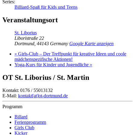
Series:
Billiard-Spaß für Kids und Teens
Veranstaltungsort
St. Liborius
Liboristraße 22
Dortmund
,
44143
Germany
Google Karte anzeigen
«
Girls-Club – Der Treffpunkt für kreative Ideen und coole
mädchenspezifische Aktionen!
Yoga-Kurs für Kinder und Jugendliche
»
OT St. Liborius / St. Martin
Kontakt: 0176 / 55013132
E-Mail:
kontakt[at]ot-dortmund.de
Programm
Billard
Ferienprogramm
Girls Club
Kicker