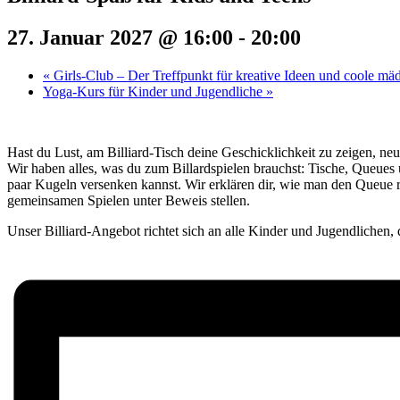
27. Januar 2027 @ 16:00
-
20:00
«
Girls-Club – Der Treffpunkt für kreative Ideen und coole mä
Yoga-Kurs für Kinder und Jugendliche
»
Hast du Lust, am Billiard-Tisch deine Geschicklichkeit zu zeigen, neu
Wir haben alles, was du zum Billardspielen brauchst: Tische, Queues
paar Kugeln versenken kannst. Wir erklären dir, wie man den Queue r
gemeinsamen Spielen unter Beweis stellen.
Unser Billiard-Angebot richtet sich an alle Kinder und Jugendlichen, 