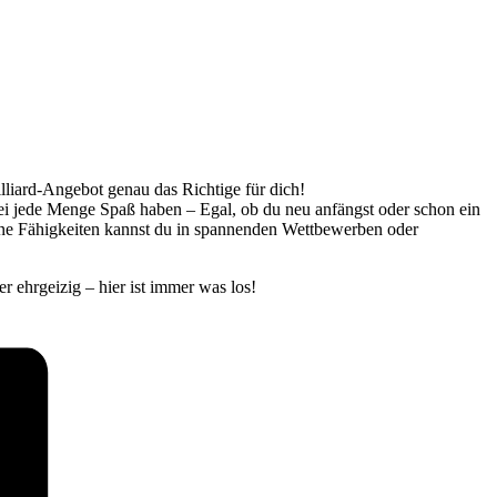
illiard-Angebot genau das Richtige für dich!
bei jede Menge Spaß haben – Egal, ob du neu anfängst oder schon ein
eine Fähigkeiten kannst du in spannenden Wettbewerben oder
r ehrgeizig – hier ist immer was los!