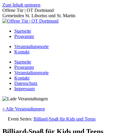
Zum Inhalt springen
Offene Tür | OT Dortmund
Gemeinden St. Liborius und St. Martin
Startseite
Programm
Veranstaltungsorte
Kontakt
Startseite
Programm
Veranstaltungsorte
Kontakt
Datenschutz
Impressum
« Alle Veranstaltungen
Event Series:
Billiard-Spaß für Kids und Teens
Billiard-Spaß für Kids und Teens