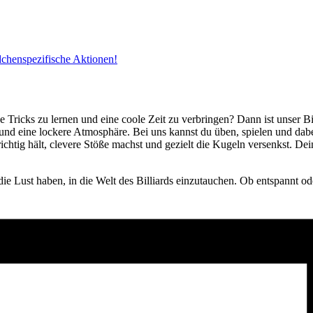
dchenspezifische Aktionen!
e Tricks zu lernen und eine coole Zeit zu verbringen? Dann ist unser B
 und eine lockere Atmosphäre. Bei uns kannst du üben, spielen und da
ichtig hält, clevere Stöße machst und gezielt die Kugeln versenkst. D
die Lust haben, in die Welt des Billiards einzutauchen. Ob entspannt ode