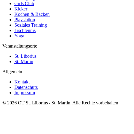
Girls Club
Kicker
Kochen & Backen
Playstation
Soziales Training
Tischtennis
Yoga
Veranstaltungsorte
St. Liborius
St. Martin
Allgemein
Kontakt
Datenschutz
Impressum
© 2026 OT St. Liborius / St. Martin. Alle Rechte vorbehalten