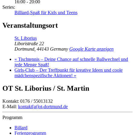
16:00 - 20:00
Series:
Billiard-Spaß für Kids und Teens
Veranstaltungsort
St. Liborius
Liboristraße 22
Dortmund
,
44143
Germany
Google Karte anzeigen
«
Tischtennis – Deine Chance auf schnelle Ballwechsel und
jede Menge Spaß!
Girls-Club – Der Treffpunkt für kreative Ideen und coole
mädchenspezifische Aktionen!
»
OT St. Liborius / St. Martin
Kontakt: 0176 / 55013132
E-Mail:
kontakt[at]ot-dortmund.de
Programm
Billard
Ferienprogramm