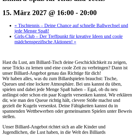
15. März 2027 @ 16:00
-
20:00
«
Tischtennis – Deine Chance auf schnelle Ballwechsel und
jede Menge Spaß!
Girls-Club – Der Treffpunkt für kreative Ideen und coole
mädchenspezifische Aktionen!
»
Hast du Lust, am Billiard-Tisch deine Geschicklichkeit zu zeigen,
neue Tricks zu lernen und eine coole Zeit zu verbringen? Dann ist
unser Billiard-Angebot genau das Richtige für dich!
Wir haben alles, was du zum Billardspielen brauchst: Tische,
Queues und eine lockere Atmosphäre. Bei uns kannst du üben,
spielen und dabei jede Menge Spaß haben – Egal, ob du neu
anfängst oder schon ein paar Kugeln versenken kannst. Wir erklären
dir, wie man den Queue richtig hält, clevere Stöße machst und
gezielt die Kugeln versenkst. Deine Fähigkeiten kannst du in
spannenden Wettbewerben oder gemeinsamen Spielen unter Beweis
stellen.
Unser Billiard-Angebot richtet sich an alle Kinder und
Jugendlichen, die Lust haben, in die Welt des Billiards