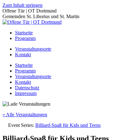
Zum Inhalt springen
Offene Tür | OT Dortmund
Gemeinden St. Liborius und St. Martin
Startseite
Programm
Veranstaltungsorte
Kontakt
Startseite
Programm
Veranstaltungsorte
Kontakt
Datenschutz
Impressum
« Alle Veranstaltungen
Event Series:
Billiard-Spaß für Kids und Teens
Billiard-Spaß für Kids und Teens