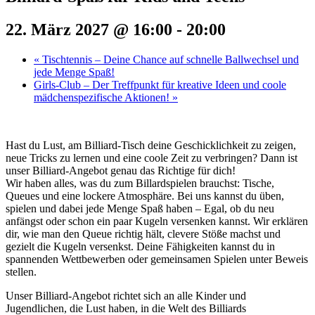
22. März 2027 @ 16:00
-
20:00
«
Tischtennis – Deine Chance auf schnelle Ballwechsel und
jede Menge Spaß!
Girls-Club – Der Treffpunkt für kreative Ideen und coole
mädchenspezifische Aktionen!
»
Hast du Lust, am Billiard-Tisch deine Geschicklichkeit zu zeigen,
neue Tricks zu lernen und eine coole Zeit zu verbringen? Dann ist
unser Billiard-Angebot genau das Richtige für dich!
Wir haben alles, was du zum Billardspielen brauchst: Tische,
Queues und eine lockere Atmosphäre. Bei uns kannst du üben,
spielen und dabei jede Menge Spaß haben – Egal, ob du neu
anfängst oder schon ein paar Kugeln versenken kannst. Wir erklären
dir, wie man den Queue richtig hält, clevere Stöße machst und
gezielt die Kugeln versenkst. Deine Fähigkeiten kannst du in
spannenden Wettbewerben oder gemeinsamen Spielen unter Beweis
stellen.
Unser Billiard-Angebot richtet sich an alle Kinder und
Jugendlichen, die Lust haben, in die Welt des Billiards