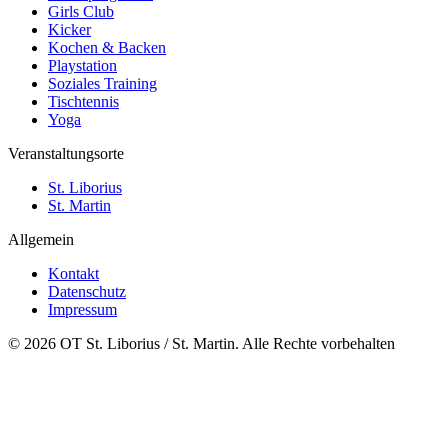
Girls Club
Kicker
Kochen & Backen
Playstation
Soziales Training
Tischtennis
Yoga
Veranstaltungsorte
St. Liborius
St. Martin
Allgemein
Kontakt
Datenschutz
Impressum
© 2026 OT St. Liborius / St. Martin. Alle Rechte vorbehalten