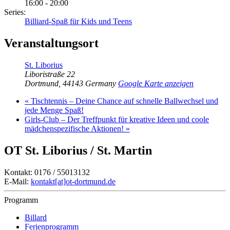
16:00 - 20:00
Series:
Billiard-Spaß für Kids und Teens
Veranstaltungsort
St. Liborius
Liboristraße 22
Dortmund
,
44143
Germany
Google Karte anzeigen
«
Tischtennis – Deine Chance auf schnelle Ballwechsel und
jede Menge Spaß!
Girls-Club – Der Treffpunkt für kreative Ideen und coole
mädchenspezifische Aktionen!
»
OT St. Liborius / St. Martin
Kontakt: 0176 / 55013132
E-Mail:
kontakt[at]ot-dortmund.de
Programm
Billard
Ferienprogramm