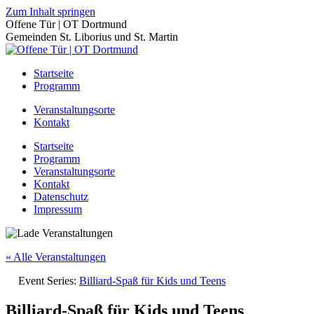
Zum Inhalt springen
Offene Tür | OT Dortmund
Gemeinden St. Liborius und St. Martin
Startseite
Programm
Veranstaltungsorte
Kontakt
Startseite
Programm
Veranstaltungsorte
Kontakt
Datenschutz
Impressum
« Alle Veranstaltungen
Event Series:
Billiard-Spaß für Kids und Teens
Billiard-Spaß für Kids und Teens