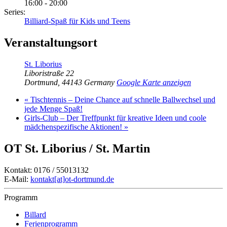
16:00 - 20:00
Series:
Billiard-Spaß für Kids und Teens
Veranstaltungsort
St. Liborius
Liboristraße 22
Dortmund
,
44143
Germany
Google Karte anzeigen
«
Tischtennis – Deine Chance auf schnelle Ballwechsel und
jede Menge Spaß!
Girls-Club – Der Treffpunkt für kreative Ideen und coole
mädchenspezifische Aktionen!
»
OT St. Liborius / St. Martin
Kontakt: 0176 / 55013132
E-Mail:
kontakt[at]ot-dortmund.de
Programm
Billard
Ferienprogramm