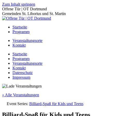
Zum Inhalt springen
Offene Tür | OT Dortmund
Gemeinden St. Liborius und St. Martin
Startseite
Programm
Veranstaltungsorte
Kontakt
Startseite
Programm
Veranstaltungsorte
Kontakt
Datenschutz
Impressum
« Alle Veranstaltungen
Event Series:
Billiard-Spaß für Kids und Teens
Billiard-Spaß für Kids und Teens