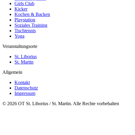
Girls Club
Kicker
Kochen & Backen
Playstation
Soziales Training
Tischtennis
Yoga
Veranstaltungsorte
St. Liborius
St. Martin
Allgemein
Kontakt
Datenschutz
Impressum
© 2026 OT St. Liborius / St. Martin. Alle Rechte vorbehalten