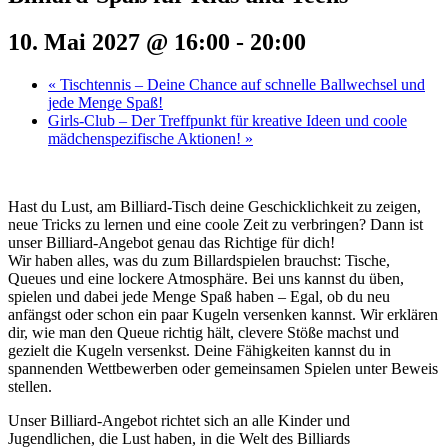
10. Mai 2027 @ 16:00
-
20:00
«
Tischtennis – Deine Chance auf schnelle Ballwechsel und
jede Menge Spaß!
Girls-Club – Der Treffpunkt für kreative Ideen und coole
mädchenspezifische Aktionen!
»
Hast du Lust, am Billiard-Tisch deine Geschicklichkeit zu zeigen,
neue Tricks zu lernen und eine coole Zeit zu verbringen? Dann ist
unser Billiard-Angebot genau das Richtige für dich!
Wir haben alles, was du zum Billardspielen brauchst: Tische,
Queues und eine lockere Atmosphäre. Bei uns kannst du üben,
spielen und dabei jede Menge Spaß haben – Egal, ob du neu
anfängst oder schon ein paar Kugeln versenken kannst. Wir erklären
dir, wie man den Queue richtig hält, clevere Stöße machst und
gezielt die Kugeln versenkst. Deine Fähigkeiten kannst du in
spannenden Wettbewerben oder gemeinsamen Spielen unter Beweis
stellen.
Unser Billiard-Angebot richtet sich an alle Kinder und
Jugendlichen, die Lust haben, in die Welt des Billiards