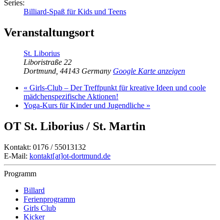
Series:
Billiard-Spaß für Kids und Teens
Veranstaltungsort
St. Liborius
Liboristraße 22
Dortmund
,
44143
Germany
Google Karte anzeigen
«
Girls-Club – Der Treffpunkt für kreative Ideen und coole
mädchenspezifische Aktionen!
Yoga-Kurs für Kinder und Jugendliche
»
OT St. Liborius / St. Martin
Kontakt: 0176 / 55013132
E-Mail:
kontakt[at]ot-dortmund.de
Programm
Billard
Ferienprogramm
Girls Club
Kicker