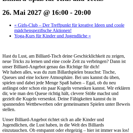
26. Mai 2027 @ 16:00
-
20:00
«
Girls-Club – Der Treffpunkt für kreative Ideen und coole
mädchenspezifische Aktionen!
Yoga-Kurs für Kinder und Jugendliche
»
Hast du Lust, am Billiard-Tisch deine Geschicklichkeit zu zeigen,
neue Tricks zu lernen und eine coole Zeit zu verbringen? Dann ist
unser Billiard-Angebot genau das Richtige für dich!
Wir haben alles, was du zum Billardspielen brauchst: Tische,
Queues und eine lockere Atmosphäre. Bei uns kannst du üben,
spielen und dabei jede Menge Spaß haben – Egal, ob du neu
anfängst oder schon ein paar Kugeln versenken kannst. Wir erklären
dir, wie man den Queue richtig hält, clevere Stöße machst und
gezielt die Kugeln versenkst. Deine Fähigkeiten kannst du in
spannenden Wettbewerben oder gemeinsamen Spielen unter Beweis
stellen.
Unser Billiard-Angebot richtet sich an alle Kinder und
Jugendlichen, die Lust haben, in die Welt des Billiards
einzutauchen. Ob entspannt oder ehrgeizig – hier ist immer was los!