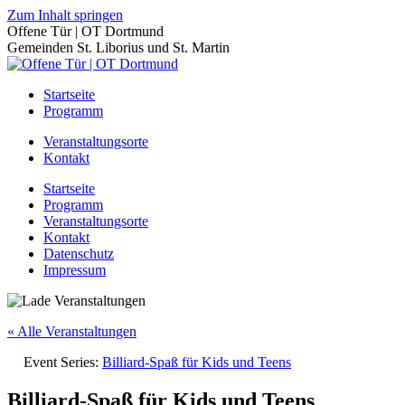
Zum Inhalt springen
Offene Tür | OT Dortmund
Gemeinden St. Liborius und St. Martin
Startseite
Programm
Veranstaltungsorte
Kontakt
Startseite
Programm
Veranstaltungsorte
Kontakt
Datenschutz
Impressum
« Alle Veranstaltungen
Event Series:
Billiard-Spaß für Kids und Teens
Billiard-Spaß für Kids und Teens