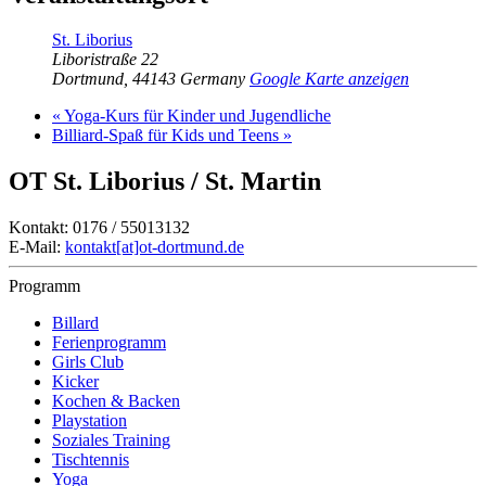
St. Liborius
Liboristraße 22
Dortmund
,
44143
Germany
Google Karte anzeigen
«
Yoga-Kurs für Kinder und Jugendliche
Billiard-Spaß für Kids und Teens
»
OT St. Liborius / St. Martin
Kontakt: 0176 / 55013132
E-Mail:
kontakt[at]ot-dortmund.de
Programm
Billard
Ferienprogramm
Girls Club
Kicker
Kochen & Backen
Playstation
Soziales Training
Tischtennis
Yoga