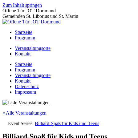
Zum Inhalt springen
Offene Tür | OT Dortmund
Gemeinden St. Liborius und St. Martin
Startseite
Programm
Veranstaltungsorte
Kontakt
Startseite
Programm
Veranstaltungsorte
Kontakt
Datenschutz
Impressum
« Alle Veranstaltungen
Event Series:
Billiard-Spaß für Kids und Teens
Billiard-Spaß für Kids und Teens