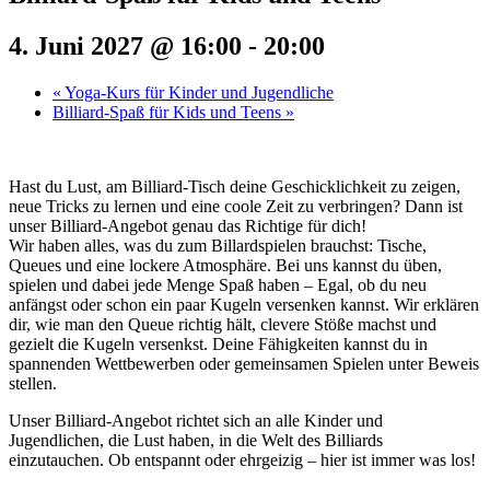
4. Juni 2027 @ 16:00
-
20:00
«
Yoga-Kurs für Kinder und Jugendliche
Billiard-Spaß für Kids und Teens
»
Hast du Lust, am Billiard-Tisch deine Geschicklichkeit zu zeigen,
neue Tricks zu lernen und eine coole Zeit zu verbringen? Dann ist
unser Billiard-Angebot genau das Richtige für dich!
Wir haben alles, was du zum Billardspielen brauchst: Tische,
Queues und eine lockere Atmosphäre. Bei uns kannst du üben,
spielen und dabei jede Menge Spaß haben – Egal, ob du neu
anfängst oder schon ein paar Kugeln versenken kannst. Wir erklären
dir, wie man den Queue richtig hält, clevere Stöße machst und
gezielt die Kugeln versenkst. Deine Fähigkeiten kannst du in
spannenden Wettbewerben oder gemeinsamen Spielen unter Beweis
stellen.
Unser Billiard-Angebot richtet sich an alle Kinder und
Jugendlichen, die Lust haben, in die Welt des Billiards
einzutauchen. Ob entspannt oder ehrgeizig – hier ist immer was los!