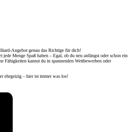
illiard-Angebot genau das Richtige für dich!
bei jede Menge Spaß haben – Egal, ob du neu anfängst oder schon ein
eine Fähigkeiten kannst du in spannenden Wettbewerben oder
r ehrgeizig – hier ist immer was los!