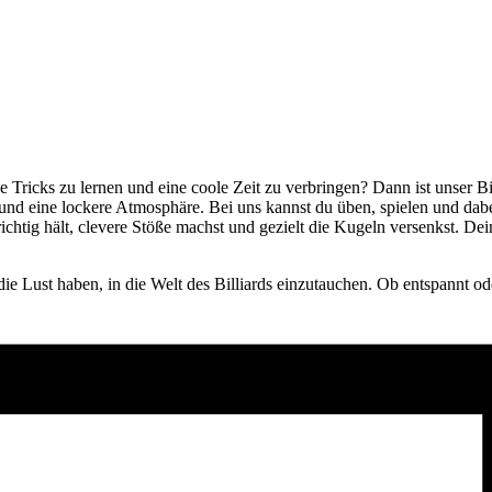
e Tricks zu lernen und eine coole Zeit zu verbringen? Dann ist unser B
 und eine lockere Atmosphäre. Bei uns kannst du üben, spielen und da
ichtig hält, clevere Stöße machst und gezielt die Kugeln versenkst. D
die Lust haben, in die Welt des Billiards einzutauchen. Ob entspannt ode