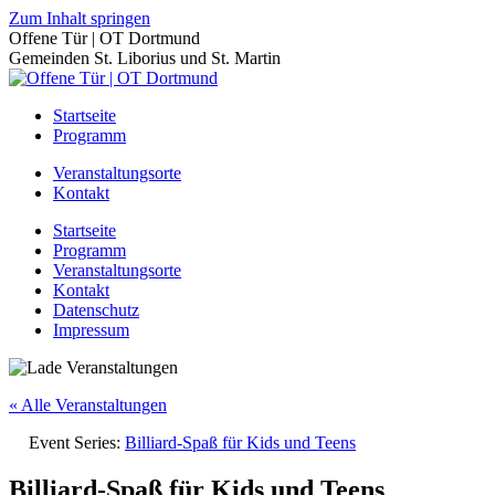
Zum Inhalt springen
Offene Tür | OT Dortmund
Gemeinden St. Liborius und St. Martin
Startseite
Programm
Veranstaltungsorte
Kontakt
Startseite
Programm
Veranstaltungsorte
Kontakt
Datenschutz
Impressum
« Alle Veranstaltungen
Event Series:
Billiard-Spaß für Kids und Teens
Billiard-Spaß für Kids und Teens