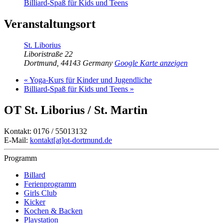
Billiard-Spaß für Kids und Teens
Veranstaltungsort
St. Liborius
Liboristraße 22
Dortmund
,
44143
Germany
Google Karte anzeigen
«
Yoga-Kurs für Kinder und Jugendliche
Billiard-Spaß für Kids und Teens
»
OT St. Liborius / St. Martin
Kontakt: 0176 / 55013132
E-Mail:
kontakt[at]ot-dortmund.de
Programm
Billard
Ferienprogramm
Girls Club
Kicker
Kochen & Backen
Playstation