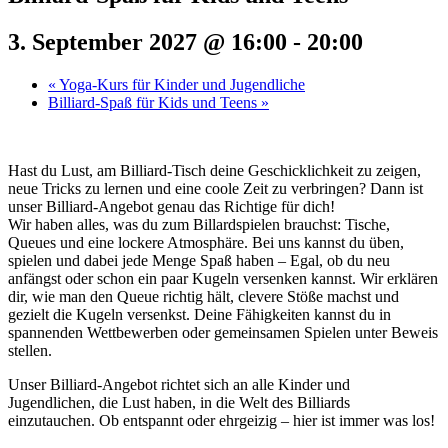
3. September 2027 @ 16:00
-
20:00
«
Yoga-Kurs für Kinder und Jugendliche
Billiard-Spaß für Kids und Teens
»
Hast du Lust, am Billiard-Tisch deine Geschicklichkeit zu zeigen,
neue Tricks zu lernen und eine coole Zeit zu verbringen? Dann ist
unser Billiard-Angebot genau das Richtige für dich!
Wir haben alles, was du zum Billardspielen brauchst: Tische,
Queues und eine lockere Atmosphäre. Bei uns kannst du üben,
spielen und dabei jede Menge Spaß haben – Egal, ob du neu
anfängst oder schon ein paar Kugeln versenken kannst. Wir erklären
dir, wie man den Queue richtig hält, clevere Stöße machst und
gezielt die Kugeln versenkst. Deine Fähigkeiten kannst du in
spannenden Wettbewerben oder gemeinsamen Spielen unter Beweis
stellen.
Unser Billiard-Angebot richtet sich an alle Kinder und
Jugendlichen, die Lust haben, in die Welt des Billiards
einzutauchen. Ob entspannt oder ehrgeizig – hier ist immer was los!