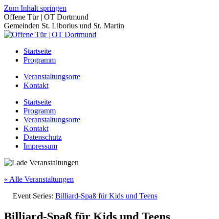
Zum Inhalt springen
Offene Tür | OT Dortmund
Gemeinden St. Liborius und St. Martin
Startseite
Programm
Veranstaltungsorte
Kontakt
Startseite
Programm
Veranstaltungsorte
Kontakt
Datenschutz
Impressum
« Alle Veranstaltungen
Event Series:
Billiard-Spaß für Kids und Teens
Billiard-Spaß für Kids und Teens