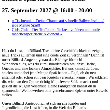
27. September 2027 @ 16:00
-
20:00
«
Tischtennis – Deine Chance auf schnelle Ballwechsel und
jede Menge Spaß!
Girls-Club – Der Treffpunkt für kreative Ideen und coole
mädchenspezifische Aktionen!
»
Hast du Lust, am Billiard-Tisch deine Geschicklichkeit zu zeigen,
neue Tricks zu lernen und eine coole Zeit zu verbringen? Dann ist
unser Billiard-Angebot genau das Richtige für dich!
Wir haben alles, was du zum Billardspielen brauchst: Tische,
Queues und eine lockere Atmosphäre. Bei uns kannst du üben,
spielen und dabei jede Menge Spaß haben – Egal, ob du neu
anfängst oder schon ein paar Kugeln versenken kannst. Wir erklären
dir, wie man den Queue richtig hält, clevere Stöße machst und
gezielt die Kugeln versenkst. Deine Fähigkeiten kannst du in
spannenden Wettbewerben oder gemeinsamen Spielen unter Beweis
stellen.
Unser Billiard-Angebot richtet sich an alle Kinder und
Jugendlichen, die Lust haben, in die Welt des Billiards