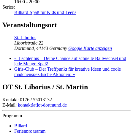
16:00 - 20:00
Series:
Billiard-Spaß für Kids und Teens
Veranstaltungsort
St. Liborius
Liboristraße 22
Dortmund
,
44143
Germany
Google Karte anzeigen
«
Tischtennis – Deine Chance auf schnelle Ballwechsel und
jede Menge Spaß!
Girls-Club – Der Treffpunkt für kreative Ideen und coole
mädchenspezifische Aktionen!
»
OT St. Liborius / St. Martin
Kontakt: 0176 / 55013132
E-Mail:
kontakt[at]ot-dortmund.de
Programm
Billard
Ferienprogramm