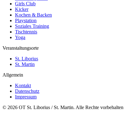
Girls Club
Kicker
Kochen & Backen
Playstation
Soziales Training
Tischtennis
Yoga
Veranstaltungsorte
St. Liborius
St. Martin
Allgemein
Kontakt
Datenschutz
Impressum
© 2026 OT St. Liborius / St. Martin. Alle Rechte vorbehalten