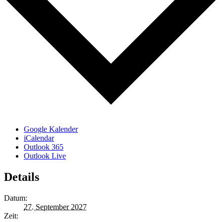
Google Kalender
iCalendar
Outlook 365
Outlook Live
Details
Datum:
27. September 2027
Zeit: