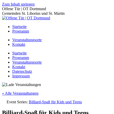
Zum Inhalt springen
Offene Tür | OT Dortmund
Gemeinden St. Liborius und St. Martin
Startseite
Programm
Veranstaltungsorte
Kontakt
Startseite
Programm
Veranstaltungsorte
Kontakt
Datenschutz
Impressum
« Alle Veranstaltungen
Event Series:
Billiard-Spaß für Kids und Teens
Billiard-Spaß für Kids und Teens