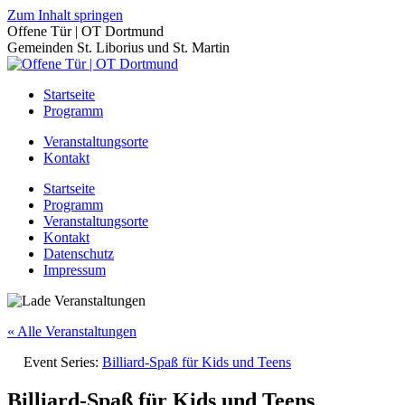
Zum Inhalt springen
Offene Tür | OT Dortmund
Gemeinden St. Liborius und St. Martin
Startseite
Programm
Veranstaltungsorte
Kontakt
Startseite
Programm
Veranstaltungsorte
Kontakt
Datenschutz
Impressum
« Alle Veranstaltungen
Event Series:
Billiard-Spaß für Kids und Teens
Billiard-Spaß für Kids und Teens