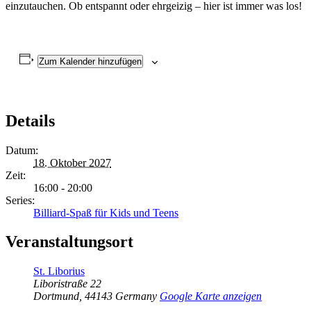
einzutauchen. Ob entspannt oder ehrgeizig – hier ist immer was los!
Zum Kalender hinzufügen
Details
Datum:
18. Oktober 2027
Zeit:
16:00 - 20:00
Series:
Billiard-Spaß für Kids und Teens
Veranstaltungsort
St. Liborius
Liboristraße 22
Dortmund
,
44143
Germany
Google Karte anzeigen