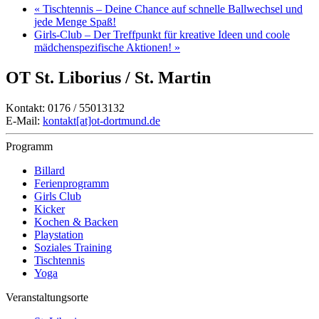
«
Tischtennis – Deine Chance auf schnelle Ballwechsel und
jede Menge Spaß!
Girls-Club – Der Treffpunkt für kreative Ideen und coole
mädchenspezifische Aktionen!
»
OT St. Liborius / St. Martin
Kontakt: 0176 / 55013132
E-Mail:
kontakt[at]ot-dortmund.de
Programm
Billard
Ferienprogramm
Girls Club
Kicker
Kochen & Backen
Playstation
Soziales Training
Tischtennis
Yoga
Veranstaltungsorte