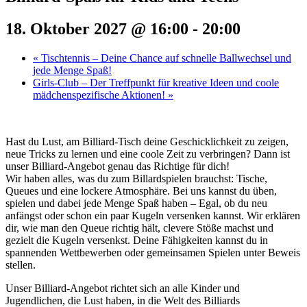
18. Oktober 2027 @ 16:00
-
20:00
«
Tischtennis – Deine Chance auf schnelle Ballwechsel und
jede Menge Spaß!
Girls-Club – Der Treffpunkt für kreative Ideen und coole
mädchenspezifische Aktionen!
»
Hast du Lust, am Billiard-Tisch deine Geschicklichkeit zu zeigen,
neue Tricks zu lernen und eine coole Zeit zu verbringen? Dann ist
unser Billiard-Angebot genau das Richtige für dich!
Wir haben alles, was du zum Billardspielen brauchst: Tische,
Queues und eine lockere Atmosphäre. Bei uns kannst du üben,
spielen und dabei jede Menge Spaß haben – Egal, ob du neu
anfängst oder schon ein paar Kugeln versenken kannst. Wir erklären
dir, wie man den Queue richtig hält, clevere Stöße machst und
gezielt die Kugeln versenkst. Deine Fähigkeiten kannst du in
spannenden Wettbewerben oder gemeinsamen Spielen unter Beweis
stellen.
Unser Billiard-Angebot richtet sich an alle Kinder und
Jugendlichen, die Lust haben, in die Welt des Billiards