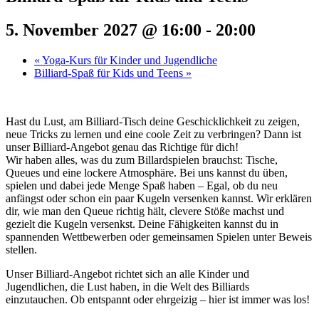
5. November 2027 @ 16:00
-
20:00
«
Yoga-Kurs für Kinder und Jugendliche
Billiard-Spaß für Kids und Teens
»
Hast du Lust, am Billiard-Tisch deine Geschicklichkeit zu zeigen,
neue Tricks zu lernen und eine coole Zeit zu verbringen? Dann ist
unser Billiard-Angebot genau das Richtige für dich!
Wir haben alles, was du zum Billardspielen brauchst: Tische,
Queues und eine lockere Atmosphäre. Bei uns kannst du üben,
spielen und dabei jede Menge Spaß haben – Egal, ob du neu
anfängst oder schon ein paar Kugeln versenken kannst. Wir erklären
dir, wie man den Queue richtig hält, clevere Stöße machst und
gezielt die Kugeln versenkst. Deine Fähigkeiten kannst du in
spannenden Wettbewerben oder gemeinsamen Spielen unter Beweis
stellen.
Unser Billiard-Angebot richtet sich an alle Kinder und
Jugendlichen, die Lust haben, in die Welt des Billiards
einzutauchen. Ob entspannt oder ehrgeizig – hier ist immer was los!