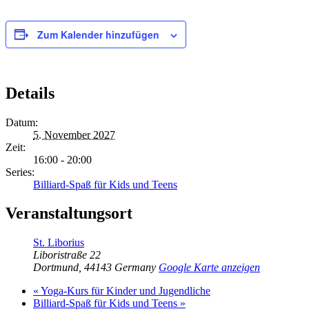
Zum Kalender hinzufügen
Details
Datum:
5. November 2027
Zeit:
16:00 - 20:00
Series:
Billiard-Spaß für Kids und Teens
Veranstaltungsort
St. Liborius
Liboristraße 22
Dortmund
,
44143
Germany
Google Karte anzeigen
«
Yoga-Kurs für Kinder und Jugendliche
Billiard-Spaß für Kids und Teens
»