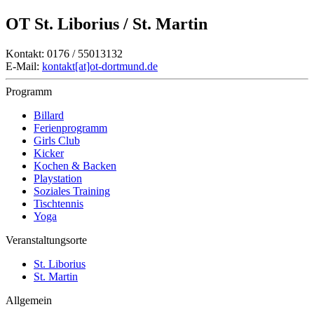
OT St. Liborius / St. Martin
Kontakt: 0176 / 55013132
E-Mail:
kontakt[at]ot-dortmund.de
Programm
Billard
Ferienprogramm
Girls Club
Kicker
Kochen & Backen
Playstation
Soziales Training
Tischtennis
Yoga
Veranstaltungsorte
St. Liborius
St. Martin
Allgemein