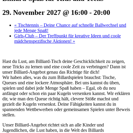
29. November 2027 @ 16:00
-
20:00
«
Tischtennis – Deine Chance auf schnelle Ballwechsel und
jede Menge Spaß!
Girls-Club – Der Treffpunkt für kreative Ideen und coole
mädchenspezifische Aktionen!
»
Hast du Lust, am Billiard-Tisch deine Geschicklichkeit zu zeigen,
neue Tricks zu lernen und eine coole Zeit zu verbringen? Dann ist
unser Billiard-Angebot genau das Richtige für dich!
Wir haben alles, was du zum Billardspielen brauchst: Tische,
Queues und eine lockere Atmosphäre. Bei uns kannst du üben,
spielen und dabei jede Menge Spaß haben – Egal, ob du neu
anfängst oder schon ein paar Kugeln versenken kannst. Wir erklären
dir, wie man den Queue richtig hält, clevere Stöße machst und
gezielt die Kugeln versenkst. Deine Fähigkeiten kannst du in
spannenden Wettbewerben oder gemeinsamen Spielen unter Beweis
stellen.
Unser Billiard-Angebot richtet sich an alle Kinder und
Jugendlichen, die Lust haben, in die Welt des Billiards