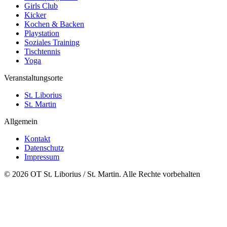
Girls Club
Kicker
Kochen & Backen
Playstation
Soziales Training
Tischtennis
Yoga
Veranstaltungsorte
St. Liborius
St. Martin
Allgemein
Kontakt
Datenschutz
Impressum
© 2026 OT St. Liborius / St. Martin. Alle Rechte vorbehalten