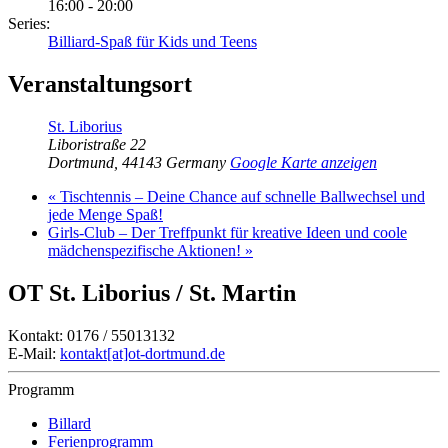
16:00 - 20:00
Series:
Billiard-Spaß für Kids und Teens
Veranstaltungsort
St. Liborius
Liboristraße 22
Dortmund
,
44143
Germany
Google Karte anzeigen
«
Tischtennis – Deine Chance auf schnelle Ballwechsel und
jede Menge Spaß!
Girls-Club – Der Treffpunkt für kreative Ideen und coole
mädchenspezifische Aktionen!
»
OT St. Liborius / St. Martin
Kontakt: 0176 / 55013132
E-Mail:
kontakt[at]ot-dortmund.de
Programm
Billard
Ferienprogramm