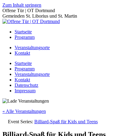
Zum Inhalt springen
Offene Tür | OT Dortmund
Gemeinden St. Liborius und St. Martin
Startseite
Programm
Veranstaltungsorte
Kontakt
Startseite
Programm
Veranstaltungsorte
Kontakt
Datenschutz
Impressum
« Alle Veranstaltungen
Event Series:
Billiard-Spaß für Kids und Teens
Billiard-Spaß für Kids und Teens