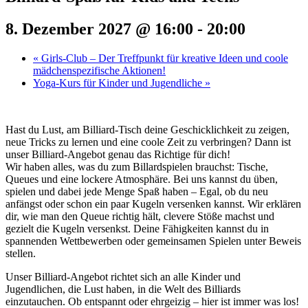
8. Dezember 2027 @ 16:00
-
20:00
«
Girls-Club – Der Treffpunkt für kreative Ideen und coole
mädchenspezifische Aktionen!
Yoga-Kurs für Kinder und Jugendliche
»
Hast du Lust, am Billiard-Tisch deine Geschicklichkeit zu zeigen,
neue Tricks zu lernen und eine coole Zeit zu verbringen? Dann ist
unser Billiard-Angebot genau das Richtige für dich!
Wir haben alles, was du zum Billardspielen brauchst: Tische,
Queues und eine lockere Atmosphäre. Bei uns kannst du üben,
spielen und dabei jede Menge Spaß haben – Egal, ob du neu
anfängst oder schon ein paar Kugeln versenken kannst. Wir erklären
dir, wie man den Queue richtig hält, clevere Stöße machst und
gezielt die Kugeln versenkst. Deine Fähigkeiten kannst du in
spannenden Wettbewerben oder gemeinsamen Spielen unter Beweis
stellen.
Unser Billiard-Angebot richtet sich an alle Kinder und
Jugendlichen, die Lust haben, in die Welt des Billiards
einzutauchen. Ob entspannt oder ehrgeizig – hier ist immer was los!