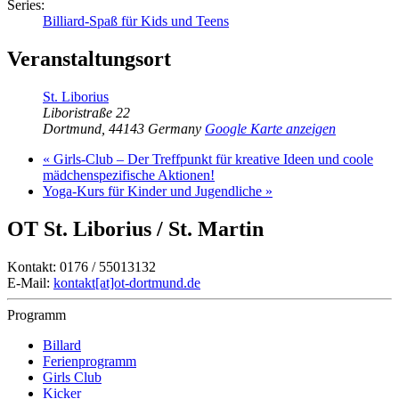
Series:
Billiard-Spaß für Kids und Teens
Veranstaltungsort
St. Liborius
Liboristraße 22
Dortmund
,
44143
Germany
Google Karte anzeigen
«
Girls-Club – Der Treffpunkt für kreative Ideen und coole
mädchenspezifische Aktionen!
Yoga-Kurs für Kinder und Jugendliche
»
OT St. Liborius / St. Martin
Kontakt: 0176 / 55013132
E-Mail:
kontakt[at]ot-dortmund.de
Programm
Billard
Ferienprogramm
Girls Club
Kicker