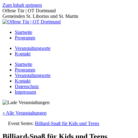
Zum Inhalt springen
Offene Tür | OT Dortmund
Gemeinden St. Liborius und St. Martin
Startseite
Programm
Veranstaltungsorte
Kontakt
Startseite
Programm
Veranstaltungsorte
Kontakt
Datenschutz
Impressum
« Alle Veranstaltungen
Event Series:
Billiard-Spaß für Kids und Teens
Billiard-Spaß für Kids und Teens