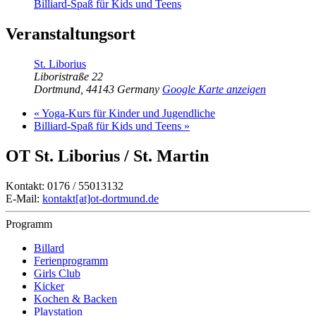
Billiard-Spaß für Kids und Teens
Veranstaltungsort
St. Liborius
Liboristraße 22
Dortmund
,
44143
Germany
Google Karte anzeigen
«
Yoga-Kurs für Kinder und Jugendliche
Billiard-Spaß für Kids und Teens
»
OT St. Liborius / St. Martin
Kontakt: 0176 / 55013132
E-Mail:
kontakt[at]ot-dortmund.de
Programm
Billard
Ferienprogramm
Girls Club
Kicker
Kochen & Backen
Playstation