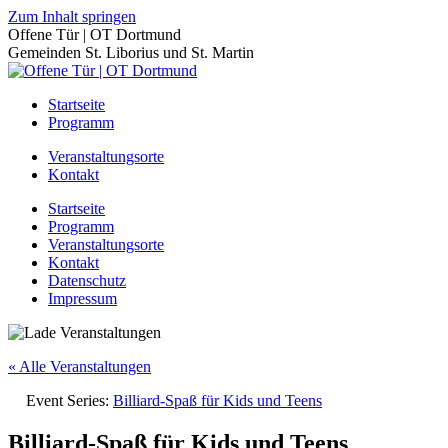
Zum Inhalt springen
Offene Tür | OT Dortmund
Gemeinden St. Liborius und St. Martin
Startseite
Programm
Veranstaltungsorte
Kontakt
Startseite
Programm
Veranstaltungsorte
Kontakt
Datenschutz
Impressum
« Alle Veranstaltungen
Event Series:
Billiard-Spaß für Kids und Teens
Billiard-Spaß für Kids und Teens