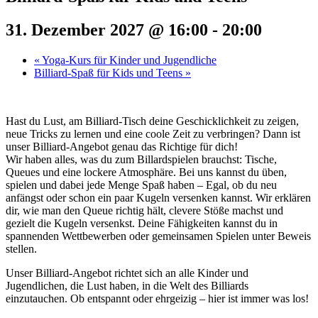
31. Dezember 2027 @ 16:00
-
20:00
«
Yoga-Kurs für Kinder und Jugendliche
Billiard-Spaß für Kids und Teens
»
Hast du Lust, am Billiard-Tisch deine Geschicklichkeit zu zeigen,
neue Tricks zu lernen und eine coole Zeit zu verbringen? Dann ist
unser Billiard-Angebot genau das Richtige für dich!
Wir haben alles, was du zum Billardspielen brauchst: Tische,
Queues und eine lockere Atmosphäre. Bei uns kannst du üben,
spielen und dabei jede Menge Spaß haben – Egal, ob du neu
anfängst oder schon ein paar Kugeln versenken kannst. Wir erklären
dir, wie man den Queue richtig hält, clevere Stöße machst und
gezielt die Kugeln versenkst. Deine Fähigkeiten kannst du in
spannenden Wettbewerben oder gemeinsamen Spielen unter Beweis
stellen.
Unser Billiard-Angebot richtet sich an alle Kinder und
Jugendlichen, die Lust haben, in die Welt des Billiards
einzutauchen. Ob entspannt oder ehrgeizig – hier ist immer was los!