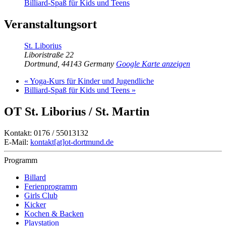
Billiard-Spaß für Kids und Teens
Veranstaltungsort
St. Liborius
Liboristraße 22
Dortmund
,
44143
Germany
Google Karte anzeigen
«
Yoga-Kurs für Kinder und Jugendliche
Billiard-Spaß für Kids und Teens
»
OT St. Liborius / St. Martin
Kontakt: 0176 / 55013132
E-Mail:
kontakt[at]ot-dortmund.de
Programm
Billard
Ferienprogramm
Girls Club
Kicker
Kochen & Backen
Playstation