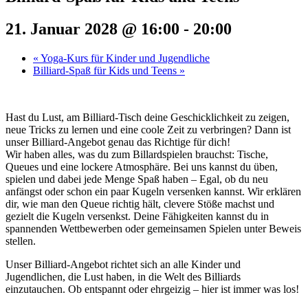
21. Januar 2028 @ 16:00
-
20:00
«
Yoga-Kurs für Kinder und Jugendliche
Billiard-Spaß für Kids und Teens
»
Hast du Lust, am Billiard-Tisch deine Geschicklichkeit zu zeigen,
neue Tricks zu lernen und eine coole Zeit zu verbringen? Dann ist
unser Billiard-Angebot genau das Richtige für dich!
Wir haben alles, was du zum Billardspielen brauchst: Tische,
Queues und eine lockere Atmosphäre. Bei uns kannst du üben,
spielen und dabei jede Menge Spaß haben – Egal, ob du neu
anfängst oder schon ein paar Kugeln versenken kannst. Wir erklären
dir, wie man den Queue richtig hält, clevere Stöße machst und
gezielt die Kugeln versenkst. Deine Fähigkeiten kannst du in
spannenden Wettbewerben oder gemeinsamen Spielen unter Beweis
stellen.
Unser Billiard-Angebot richtet sich an alle Kinder und
Jugendlichen, die Lust haben, in die Welt des Billiards
einzutauchen. Ob entspannt oder ehrgeizig – hier ist immer was los!