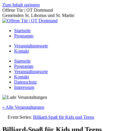
Zum Inhalt springen
Offene Tür | OT Dortmund
Gemeinden St. Liborius und St. Martin
Startseite
Programm
Veranstaltungsorte
Kontakt
Startseite
Programm
Veranstaltungsorte
Kontakt
Datenschutz
Impressum
« Alle Veranstaltungen
Event Series:
Billiard-Spaß für Kids und Teens
Billiard-Spaß für Kids und Teens