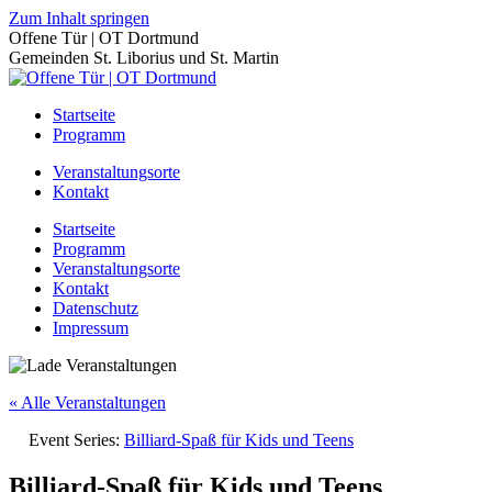
Zum Inhalt springen
Offene Tür | OT Dortmund
Gemeinden St. Liborius und St. Martin
Startseite
Programm
Veranstaltungsorte
Kontakt
Startseite
Programm
Veranstaltungsorte
Kontakt
Datenschutz
Impressum
« Alle Veranstaltungen
Event Series:
Billiard-Spaß für Kids und Teens
Billiard-Spaß für Kids und Teens