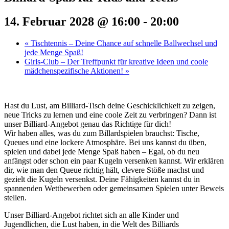
14. Februar 2028 @ 16:00
-
20:00
«
Tischtennis – Deine Chance auf schnelle Ballwechsel und
jede Menge Spaß!
Girls-Club – Der Treffpunkt für kreative Ideen und coole
mädchenspezifische Aktionen!
»
Hast du Lust, am Billiard-Tisch deine Geschicklichkeit zu zeigen,
neue Tricks zu lernen und eine coole Zeit zu verbringen? Dann ist
unser Billiard-Angebot genau das Richtige für dich!
Wir haben alles, was du zum Billardspielen brauchst: Tische,
Queues und eine lockere Atmosphäre. Bei uns kannst du üben,
spielen und dabei jede Menge Spaß haben – Egal, ob du neu
anfängst oder schon ein paar Kugeln versenken kannst. Wir erklären
dir, wie man den Queue richtig hält, clevere Stöße machst und
gezielt die Kugeln versenkst. Deine Fähigkeiten kannst du in
spannenden Wettbewerben oder gemeinsamen Spielen unter Beweis
stellen.
Unser Billiard-Angebot richtet sich an alle Kinder und
Jugendlichen, die Lust haben, in die Welt des Billiards