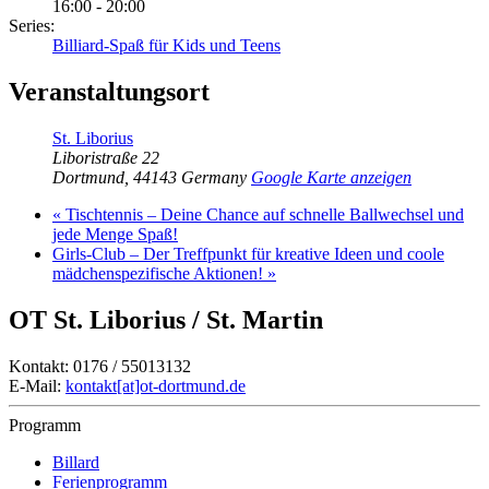
16:00 - 20:00
Series:
Billiard-Spaß für Kids und Teens
Veranstaltungsort
St. Liborius
Liboristraße 22
Dortmund
,
44143
Germany
Google Karte anzeigen
«
Tischtennis – Deine Chance auf schnelle Ballwechsel und
jede Menge Spaß!
Girls-Club – Der Treffpunkt für kreative Ideen und coole
mädchenspezifische Aktionen!
»
OT St. Liborius / St. Martin
Kontakt: 0176 / 55013132
E-Mail:
kontakt[at]ot-dortmund.de
Programm
Billard
Ferienprogramm