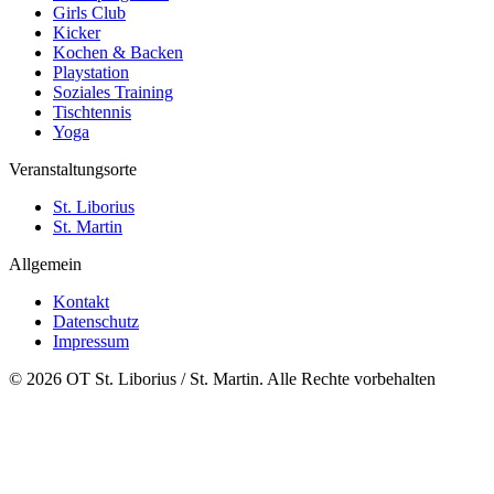
Girls Club
Kicker
Kochen & Backen
Playstation
Soziales Training
Tischtennis
Yoga
Veranstaltungsorte
St. Liborius
St. Martin
Allgemein
Kontakt
Datenschutz
Impressum
© 2026 OT St. Liborius / St. Martin. Alle Rechte vorbehalten