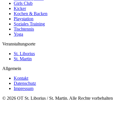
Girls Club
Kicker
Kochen & Backen
Playstation
Soziales Training
Tischtennis
Yoga
Veranstaltungsorte
St. Liborius
St. Martin
Allgemein
Kontakt
Datenschutz
Impressum
© 2026 OT St. Liborius / St. Martin. Alle Rechte vorbehalten