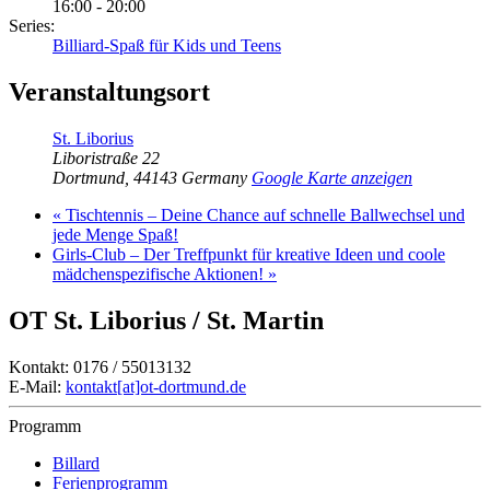
16:00 - 20:00
Series:
Billiard-Spaß für Kids und Teens
Veranstaltungsort
St. Liborius
Liboristraße 22
Dortmund
,
44143
Germany
Google Karte anzeigen
«
Tischtennis – Deine Chance auf schnelle Ballwechsel und
jede Menge Spaß!
Girls-Club – Der Treffpunkt für kreative Ideen und coole
mädchenspezifische Aktionen!
»
OT St. Liborius / St. Martin
Kontakt: 0176 / 55013132
E-Mail:
kontakt[at]ot-dortmund.de
Programm
Billard
Ferienprogramm