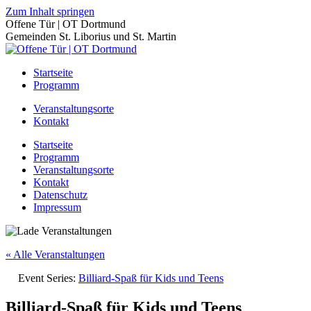
Zum Inhalt springen
Offene Tür | OT Dortmund
Gemeinden St. Liborius und St. Martin
Startseite
Programm
Veranstaltungsorte
Kontakt
Startseite
Programm
Veranstaltungsorte
Kontakt
Datenschutz
Impressum
« Alle Veranstaltungen
Event Series:
Billiard-Spaß für Kids und Teens
Billiard-Spaß für Kids und Teens