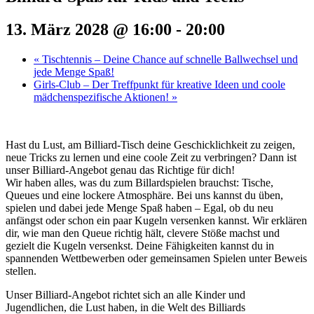
13. März 2028 @ 16:00
-
20:00
«
Tischtennis – Deine Chance auf schnelle Ballwechsel und
jede Menge Spaß!
Girls-Club – Der Treffpunkt für kreative Ideen und coole
mädchenspezifische Aktionen!
»
Hast du Lust, am Billiard-Tisch deine Geschicklichkeit zu zeigen,
neue Tricks zu lernen und eine coole Zeit zu verbringen? Dann ist
unser Billiard-Angebot genau das Richtige für dich!
Wir haben alles, was du zum Billardspielen brauchst: Tische,
Queues und eine lockere Atmosphäre. Bei uns kannst du üben,
spielen und dabei jede Menge Spaß haben – Egal, ob du neu
anfängst oder schon ein paar Kugeln versenken kannst. Wir erklären
dir, wie man den Queue richtig hält, clevere Stöße machst und
gezielt die Kugeln versenkst. Deine Fähigkeiten kannst du in
spannenden Wettbewerben oder gemeinsamen Spielen unter Beweis
stellen.
Unser Billiard-Angebot richtet sich an alle Kinder und
Jugendlichen, die Lust haben, in die Welt des Billiards