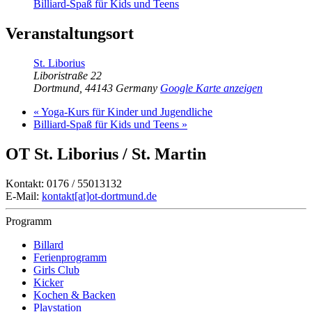
Billiard-Spaß für Kids und Teens
Veranstaltungsort
St. Liborius
Liboristraße 22
Dortmund
,
44143
Germany
Google Karte anzeigen
«
Yoga-Kurs für Kinder und Jugendliche
Billiard-Spaß für Kids und Teens
»
OT St. Liborius / St. Martin
Kontakt: 0176 / 55013132
E-Mail:
kontakt[at]ot-dortmund.de
Programm
Billard
Ferienprogramm
Girls Club
Kicker
Kochen & Backen
Playstation