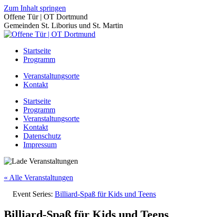
Zum Inhalt springen
Offene Tür | OT Dortmund
Gemeinden St. Liborius und St. Martin
Startseite
Programm
Veranstaltungsorte
Kontakt
Startseite
Programm
Veranstaltungsorte
Kontakt
Datenschutz
Impressum
« Alle Veranstaltungen
Event Series:
Billiard-Spaß für Kids und Teens
Billiard-Spaß für Kids und Teens