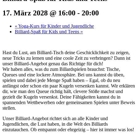
17. März 2028 @ 16:00
-
20:00
«
Yoga-Kurs für Kinder und Jugendliche
Billiard-Spaß für Kids und Teens
»
Hast du Lust, am Billiard-Tisch deine Geschicklichkeit zu zeigen,
neue Tricks zu lernen und eine coole Zeit zu verbringen? Dann ist
unser Billiard-Angebot genau das Richtige für dich!
Wir haben alles, was du zum Billardspielen brauchst: Tische,
Queues und eine lockere Atmosphäre. Bei uns kannst du üben,
spielen und dabei jede Menge Spaß haben – Egal, ob du neu
anfängst oder schon ein paar Kugeln versenken kannst. Wir erklären
dir, wie man den Queue richtig hält, clevere Stöße machst und
gezielt die Kugeln versenkst. Deine Fähigkeiten kannst du in
spannenden Wettbewerben oder gemeinsamen Spielen unter Beweis
stellen.
Unser Billiard-Angebot richtet sich an alle Kinder und
Jugendlichen, die Lust haben, in die Welt des Billiards
einzutauchen. Ob entspannt oder ehrgeizig – hier ist immer was los!