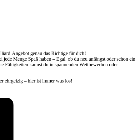
illiard-Angebot genau das Richtige für dich!
bei jede Menge Spaß haben – Egal, ob du neu anfängst oder schon ein
eine Fähigkeiten kannst du in spannenden Wettbewerben oder
r ehrgeizig – hier ist immer was los!