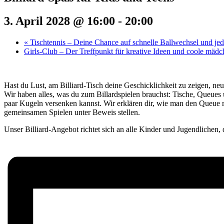
3. April 2028 @ 16:00
-
20:00
«
Tischtennis – Deine Chance auf schnelle Ballwechsel und j
Girls-Club – Der Treffpunkt für kreative Ideen und coole mäd
Hast du Lust, am Billiard-Tisch deine Geschicklichkeit zu zeigen, neu
Wir haben alles, was du zum Billardspielen brauchst: Tische, Queues
paar Kugeln versenken kannst. Wir erklären dir, wie man den Queue r
gemeinsamen Spielen unter Beweis stellen.
Unser Billiard-Angebot richtet sich an alle Kinder und Jugendlichen, 