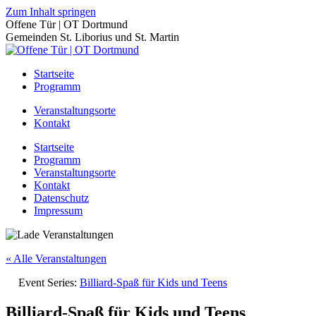
Zum Inhalt springen
Offene Tür | OT Dortmund
Gemeinden St. Liborius und St. Martin
Startseite
Programm
Veranstaltungsorte
Kontakt
Startseite
Programm
Veranstaltungsorte
Kontakt
Datenschutz
Impressum
« Alle Veranstaltungen
Event Series:
Billiard-Spaß für Kids und Teens
Billiard-Spaß für Kids und Teens