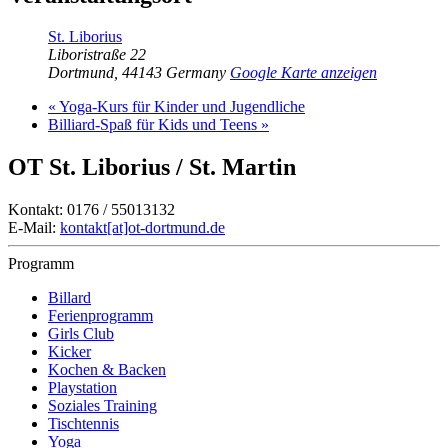
St. Liborius
Liboristraße 22
Dortmund
,
44143
Germany
Google Karte anzeigen
«
Yoga-Kurs für Kinder und Jugendliche
Billiard-Spaß für Kids und Teens
»
OT St. Liborius / St. Martin
Kontakt: 0176 / 55013132
E-Mail:
kontakt[at]ot-dortmund.de
Programm
Billard
Ferienprogramm
Girls Club
Kicker
Kochen & Backen
Playstation
Soziales Training
Tischtennis
Yoga