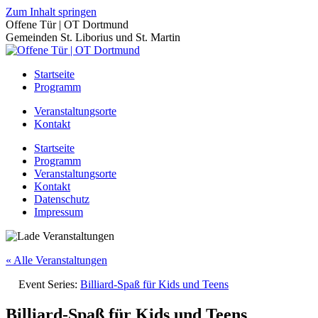
Zum Inhalt springen
Offene Tür | OT Dortmund
Gemeinden St. Liborius und St. Martin
Startseite
Programm
Veranstaltungsorte
Kontakt
Startseite
Programm
Veranstaltungsorte
Kontakt
Datenschutz
Impressum
« Alle Veranstaltungen
Event Series:
Billiard-Spaß für Kids und Teens
Billiard-Spaß für Kids und Teens