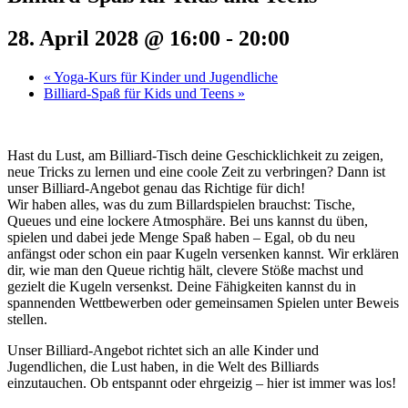
28. April 2028 @ 16:00
-
20:00
«
Yoga-Kurs für Kinder und Jugendliche
Billiard-Spaß für Kids und Teens
»
Hast du Lust, am Billiard-Tisch deine Geschicklichkeit zu zeigen,
neue Tricks zu lernen und eine coole Zeit zu verbringen? Dann ist
unser Billiard-Angebot genau das Richtige für dich!
Wir haben alles, was du zum Billardspielen brauchst: Tische,
Queues und eine lockere Atmosphäre. Bei uns kannst du üben,
spielen und dabei jede Menge Spaß haben – Egal, ob du neu
anfängst oder schon ein paar Kugeln versenken kannst. Wir erklären
dir, wie man den Queue richtig hält, clevere Stöße machst und
gezielt die Kugeln versenkst. Deine Fähigkeiten kannst du in
spannenden Wettbewerben oder gemeinsamen Spielen unter Beweis
stellen.
Unser Billiard-Angebot richtet sich an alle Kinder und
Jugendlichen, die Lust haben, in die Welt des Billiards
einzutauchen. Ob entspannt oder ehrgeizig – hier ist immer was los!