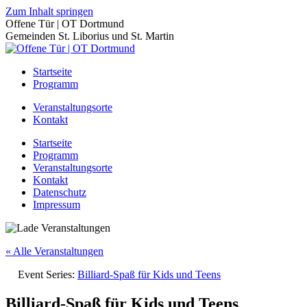
Zum Inhalt springen
Offene Tür | OT Dortmund
Gemeinden St. Liborius und St. Martin
Startseite
Programm
Veranstaltungsorte
Kontakt
Startseite
Programm
Veranstaltungsorte
Kontakt
Datenschutz
Impressum
« Alle Veranstaltungen
Event Series:
Billiard-Spaß für Kids und Teens
Billiard-Spaß für Kids und Teens