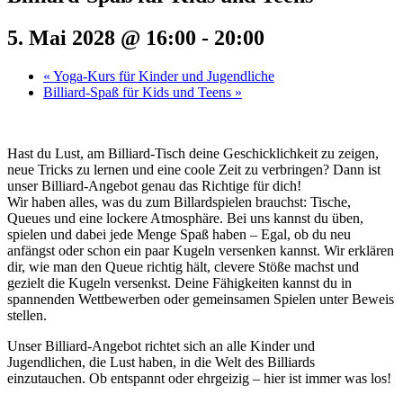
5. Mai 2028 @ 16:00
-
20:00
«
Yoga-Kurs für Kinder und Jugendliche
Billiard-Spaß für Kids und Teens
»
Hast du Lust, am Billiard-Tisch deine Geschicklichkeit zu zeigen,
neue Tricks zu lernen und eine coole Zeit zu verbringen? Dann ist
unser Billiard-Angebot genau das Richtige für dich!
Wir haben alles, was du zum Billardspielen brauchst: Tische,
Queues und eine lockere Atmosphäre. Bei uns kannst du üben,
spielen und dabei jede Menge Spaß haben – Egal, ob du neu
anfängst oder schon ein paar Kugeln versenken kannst. Wir erklären
dir, wie man den Queue richtig hält, clevere Stöße machst und
gezielt die Kugeln versenkst. Deine Fähigkeiten kannst du in
spannenden Wettbewerben oder gemeinsamen Spielen unter Beweis
stellen.
Unser Billiard-Angebot richtet sich an alle Kinder und
Jugendlichen, die Lust haben, in die Welt des Billiards
einzutauchen. Ob entspannt oder ehrgeizig – hier ist immer was los!