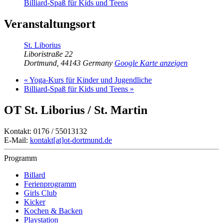
Billiard-Spaß für Kids und Teens
Veranstaltungsort
St. Liborius
Liboristraße 22
Dortmund
,
44143
Germany
Google Karte anzeigen
«
Yoga-Kurs für Kinder und Jugendliche
Billiard-Spaß für Kids und Teens
»
OT St. Liborius / St. Martin
Kontakt: 0176 / 55013132
E-Mail:
kontakt[at]ot-dortmund.de
Programm
Billard
Ferienprogramm
Girls Club
Kicker
Kochen & Backen
Playstation