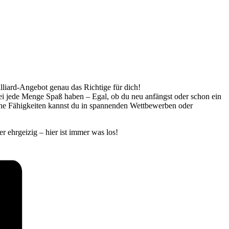
illiard-Angebot genau das Richtige für dich!
bei jede Menge Spaß haben – Egal, ob du neu anfängst oder schon ein
eine Fähigkeiten kannst du in spannenden Wettbewerben oder
r ehrgeizig – hier ist immer was los!