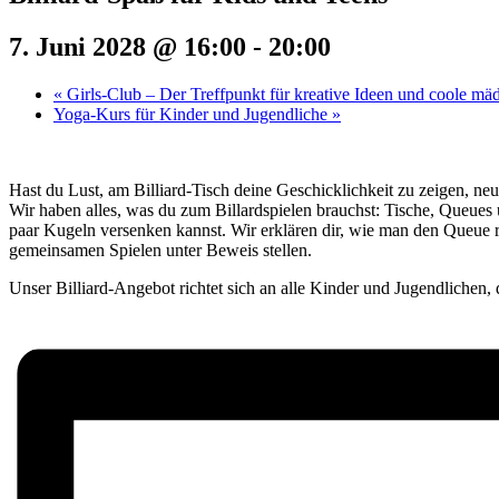
7. Juni 2028 @ 16:00
-
20:00
«
Girls-Club – Der Treffpunkt für kreative Ideen und coole mä
Yoga-Kurs für Kinder und Jugendliche
»
Hast du Lust, am Billiard-Tisch deine Geschicklichkeit zu zeigen, neu
Wir haben alles, was du zum Billardspielen brauchst: Tische, Queues
paar Kugeln versenken kannst. Wir erklären dir, wie man den Queue r
gemeinsamen Spielen unter Beweis stellen.
Unser Billiard-Angebot richtet sich an alle Kinder und Jugendlichen, 