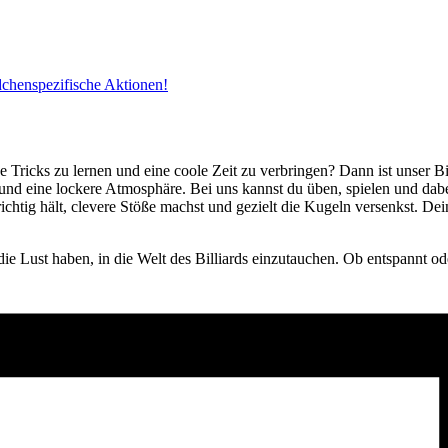
dchenspezifische Aktionen!
e Tricks zu lernen und eine coole Zeit zu verbringen? Dann ist unser B
 und eine lockere Atmosphäre. Bei uns kannst du üben, spielen und da
ichtig hält, clevere Stöße machst und gezielt die Kugeln versenkst. D
die Lust haben, in die Welt des Billiards einzutauchen. Ob entspannt ode