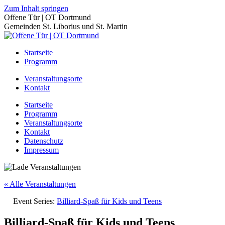
Zum Inhalt springen
Offene Tür | OT Dortmund
Gemeinden St. Liborius und St. Martin
Startseite
Programm
Veranstaltungsorte
Kontakt
Startseite
Programm
Veranstaltungsorte
Kontakt
Datenschutz
Impressum
« Alle Veranstaltungen
Event Series:
Billiard-Spaß für Kids und Teens
Billiard-Spaß für Kids und Teens