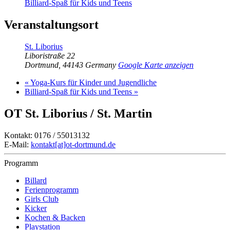
Billiard-Spaß für Kids und Teens
Veranstaltungsort
St. Liborius
Liboristraße 22
Dortmund
,
44143
Germany
Google Karte anzeigen
«
Yoga-Kurs für Kinder und Jugendliche
Billiard-Spaß für Kids und Teens
»
OT St. Liborius / St. Martin
Kontakt: 0176 / 55013132
E-Mail:
kontakt[at]ot-dortmund.de
Programm
Billard
Ferienprogramm
Girls Club
Kicker
Kochen & Backen
Playstation