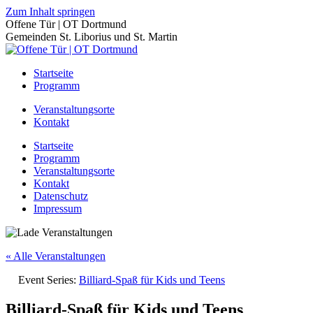
Zum Inhalt springen
Offene Tür | OT Dortmund
Gemeinden St. Liborius und St. Martin
Startseite
Programm
Veranstaltungsorte
Kontakt
Startseite
Programm
Veranstaltungsorte
Kontakt
Datenschutz
Impressum
« Alle Veranstaltungen
Event Series:
Billiard-Spaß für Kids und Teens
Billiard-Spaß für Kids und Teens