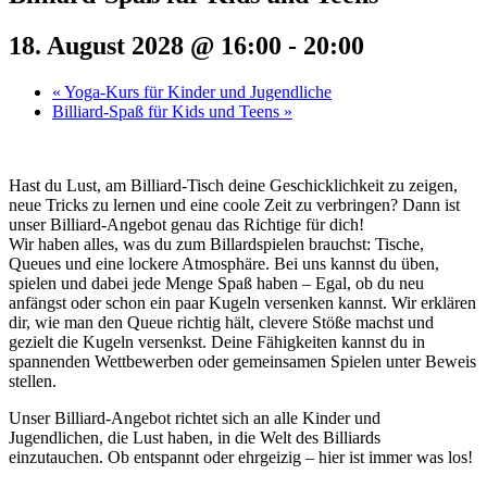
18. August 2028 @ 16:00
-
20:00
«
Yoga-Kurs für Kinder und Jugendliche
Billiard-Spaß für Kids und Teens
»
Hast du Lust, am Billiard-Tisch deine Geschicklichkeit zu zeigen,
neue Tricks zu lernen und eine coole Zeit zu verbringen? Dann ist
unser Billiard-Angebot genau das Richtige für dich!
Wir haben alles, was du zum Billardspielen brauchst: Tische,
Queues und eine lockere Atmosphäre. Bei uns kannst du üben,
spielen und dabei jede Menge Spaß haben – Egal, ob du neu
anfängst oder schon ein paar Kugeln versenken kannst. Wir erklären
dir, wie man den Queue richtig hält, clevere Stöße machst und
gezielt die Kugeln versenkst. Deine Fähigkeiten kannst du in
spannenden Wettbewerben oder gemeinsamen Spielen unter Beweis
stellen.
Unser Billiard-Angebot richtet sich an alle Kinder und
Jugendlichen, die Lust haben, in die Welt des Billiards
einzutauchen. Ob entspannt oder ehrgeizig – hier ist immer was los!