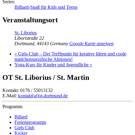
Series:
Billiard-Spaß für Kids und Teens
Veranstaltungsort
St. Liborius
Liboristraße 22
Dortmund
,
44143
Germany
Google Karte anzeigen
«
Girls-Club – Der Treffpunkt für kreative Ideen und coole
mädchenspezifische Aktionen!
Yoga-Kurs für Kinder und Jugendliche
»
OT St. Liborius / St. Martin
Kontakt: 0176 / 55013132
E-Mail:
kontakt[at]ot-dortmund.de
Programm
Billard
Ferienprogramm
Girls Club
Kicker