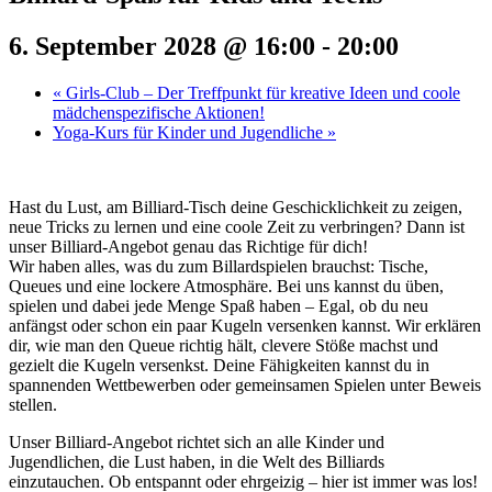
6. September 2028 @ 16:00
-
20:00
«
Girls-Club – Der Treffpunkt für kreative Ideen und coole
mädchenspezifische Aktionen!
Yoga-Kurs für Kinder und Jugendliche
»
Hast du Lust, am Billiard-Tisch deine Geschicklichkeit zu zeigen,
neue Tricks zu lernen und eine coole Zeit zu verbringen? Dann ist
unser Billiard-Angebot genau das Richtige für dich!
Wir haben alles, was du zum Billardspielen brauchst: Tische,
Queues und eine lockere Atmosphäre. Bei uns kannst du üben,
spielen und dabei jede Menge Spaß haben – Egal, ob du neu
anfängst oder schon ein paar Kugeln versenken kannst. Wir erklären
dir, wie man den Queue richtig hält, clevere Stöße machst und
gezielt die Kugeln versenkst. Deine Fähigkeiten kannst du in
spannenden Wettbewerben oder gemeinsamen Spielen unter Beweis
stellen.
Unser Billiard-Angebot richtet sich an alle Kinder und
Jugendlichen, die Lust haben, in die Welt des Billiards
einzutauchen. Ob entspannt oder ehrgeizig – hier ist immer was los!