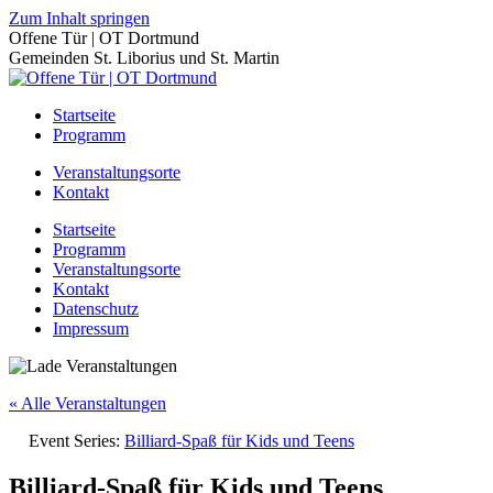
Zum Inhalt springen
Offene Tür | OT Dortmund
Gemeinden St. Liborius und St. Martin
Startseite
Programm
Veranstaltungsorte
Kontakt
Startseite
Programm
Veranstaltungsorte
Kontakt
Datenschutz
Impressum
« Alle Veranstaltungen
Event Series:
Billiard-Spaß für Kids und Teens
Billiard-Spaß für Kids und Teens