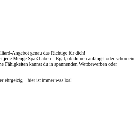
illiard-Angebot genau das Richtige für dich!
bei jede Menge Spaß haben – Egal, ob du neu anfängst oder schon ein
eine Fähigkeiten kannst du in spannenden Wettbewerben oder
r ehrgeizig – hier ist immer was los!