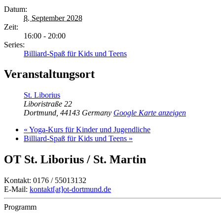
Datum:
8. September 2028
Zeit:
16:00 - 20:00
Series:
Billiard-Spaß für Kids und Teens
Veranstaltungsort
St. Liborius
Liboristraße 22
Dortmund
,
44143
Germany
Google Karte anzeigen
«
Yoga-Kurs für Kinder und Jugendliche
Billiard-Spaß für Kids und Teens
»
OT St. Liborius / St. Martin
Kontakt: 0176 / 55013132
E-Mail:
kontakt[at]ot-dortmund.de
Programm