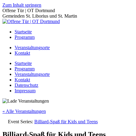
Zum Inhalt springen
Offene Tür | OT Dortmund
Gemeinden St. Liborius und St. Martin
Startseite
Programm
Veranstaltungsorte
Kontakt
Startseite
Programm
Veranstaltungsorte
Kontakt
Datenschutz
Impressum
« Alle Veranstaltungen
Event Series:
Billiard-Spaß für Kids und Teens
Billiard-Spaß für Kids und Teens