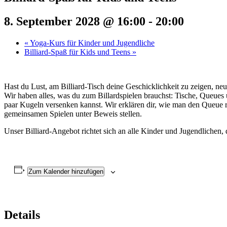
8. September 2028 @ 16:00
-
20:00
«
Yoga-Kurs für Kinder und Jugendliche
Billiard-Spaß für Kids und Teens
»
Hast du Lust, am Billiard-Tisch deine Geschicklichkeit zu zeigen, neu
Wir haben alles, was du zum Billardspielen brauchst: Tische, Queues
paar Kugeln versenken kannst. Wir erklären dir, wie man den Queue r
gemeinsamen Spielen unter Beweis stellen.
Unser Billiard-Angebot richtet sich an alle Kinder und Jugendlichen, 
Zum Kalender hinzufügen
Details