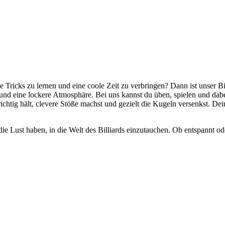
e Tricks zu lernen und eine coole Zeit zu verbringen? Dann ist unser B
 und eine lockere Atmosphäre. Bei uns kannst du üben, spielen und da
ichtig hält, clevere Stöße machst und gezielt die Kugeln versenkst. D
die Lust haben, in die Welt des Billiards einzutauchen. Ob entspannt ode