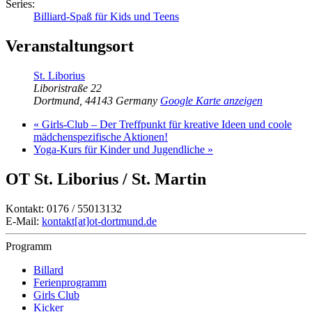
Series:
Billiard-Spaß für Kids und Teens
Veranstaltungsort
St. Liborius
Liboristraße 22
Dortmund
,
44143
Germany
Google Karte anzeigen
«
Girls-Club – Der Treffpunkt für kreative Ideen und coole
mädchenspezifische Aktionen!
Yoga-Kurs für Kinder und Jugendliche
»
OT St. Liborius / St. Martin
Kontakt: 0176 / 55013132
E-Mail:
kontakt[at]ot-dortmund.de
Programm
Billard
Ferienprogramm
Girls Club
Kicker