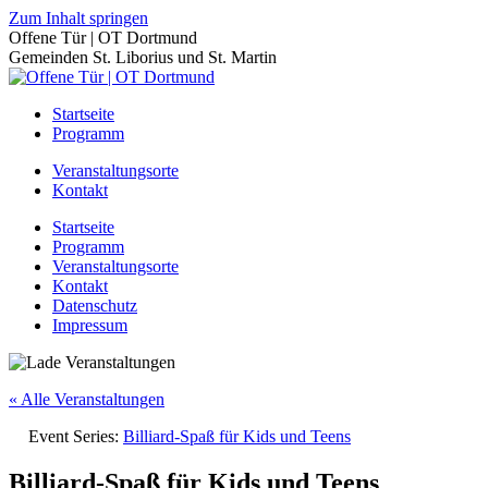
Zum Inhalt springen
Offene Tür | OT Dortmund
Gemeinden St. Liborius und St. Martin
Startseite
Programm
Veranstaltungsorte
Kontakt
Startseite
Programm
Veranstaltungsorte
Kontakt
Datenschutz
Impressum
« Alle Veranstaltungen
Event Series:
Billiard-Spaß für Kids und Teens
Billiard-Spaß für Kids und Teens