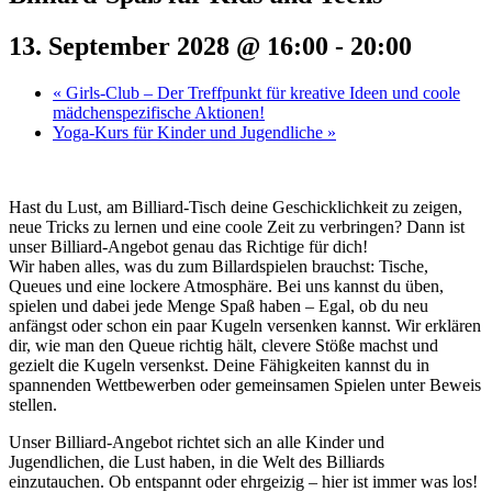
13. September 2028 @ 16:00
-
20:00
«
Girls-Club – Der Treffpunkt für kreative Ideen und coole
mädchenspezifische Aktionen!
Yoga-Kurs für Kinder und Jugendliche
»
Hast du Lust, am Billiard-Tisch deine Geschicklichkeit zu zeigen,
neue Tricks zu lernen und eine coole Zeit zu verbringen? Dann ist
unser Billiard-Angebot genau das Richtige für dich!
Wir haben alles, was du zum Billardspielen brauchst: Tische,
Queues und eine lockere Atmosphäre. Bei uns kannst du üben,
spielen und dabei jede Menge Spaß haben – Egal, ob du neu
anfängst oder schon ein paar Kugeln versenken kannst. Wir erklären
dir, wie man den Queue richtig hält, clevere Stöße machst und
gezielt die Kugeln versenkst. Deine Fähigkeiten kannst du in
spannenden Wettbewerben oder gemeinsamen Spielen unter Beweis
stellen.
Unser Billiard-Angebot richtet sich an alle Kinder und
Jugendlichen, die Lust haben, in die Welt des Billiards
einzutauchen. Ob entspannt oder ehrgeizig – hier ist immer was los!