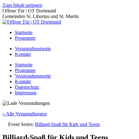
Zum Inhalt springen
Offene Tür | OT Dortmund
Gemeinden St. Liborius und St. Martin
Startseite
Programm
Veranstaltungsorte
Kontakt
Startseite
Programm
Veranstaltungsorte
Kontakt
Datenschutz
Impressum
« Alle Veranstaltungen
Event Series:
Billiard-Spaß für Kids und Teens
Billiard-Spaß für Kids und Teens