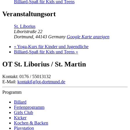
Billiard-Spaß für Kids und Teens
Veranstaltungsort
St. Liborius
Liboristraße 22
Dortmund
,
44143
Germany
Google Karte anzeigen
«
Yoga-Kurs für Kinder und Jugendliche
Billiard-Spaß für Kids und Teens
»
OT St. Liborius / St. Martin
Kontakt: 0176 / 55013132
E-Mail:
kontakt[at]ot-dortmund.de
Programm
Billard
Ferienprogramm
Girls Club
Kicker
Kochen & Backen
Playstation