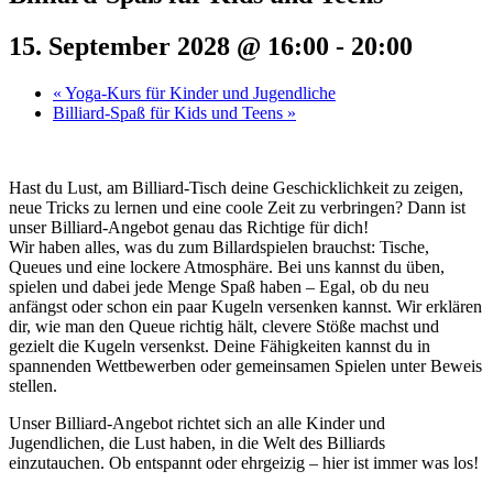
15. September 2028 @ 16:00
-
20:00
«
Yoga-Kurs für Kinder und Jugendliche
Billiard-Spaß für Kids und Teens
»
Hast du Lust, am Billiard-Tisch deine Geschicklichkeit zu zeigen,
neue Tricks zu lernen und eine coole Zeit zu verbringen? Dann ist
unser Billiard-Angebot genau das Richtige für dich!
Wir haben alles, was du zum Billardspielen brauchst: Tische,
Queues und eine lockere Atmosphäre. Bei uns kannst du üben,
spielen und dabei jede Menge Spaß haben – Egal, ob du neu
anfängst oder schon ein paar Kugeln versenken kannst. Wir erklären
dir, wie man den Queue richtig hält, clevere Stöße machst und
gezielt die Kugeln versenkst. Deine Fähigkeiten kannst du in
spannenden Wettbewerben oder gemeinsamen Spielen unter Beweis
stellen.
Unser Billiard-Angebot richtet sich an alle Kinder und
Jugendlichen, die Lust haben, in die Welt des Billiards
einzutauchen. Ob entspannt oder ehrgeizig – hier ist immer was los!