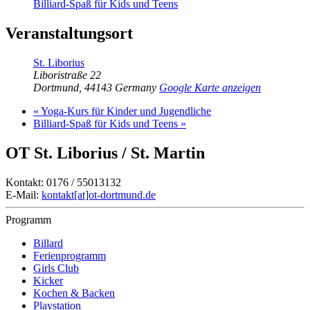
Billiard-Spaß für Kids und Teens
Veranstaltungsort
St. Liborius
Liboristraße 22
Dortmund
,
44143
Germany
Google Karte anzeigen
«
Yoga-Kurs für Kinder und Jugendliche
Billiard-Spaß für Kids und Teens
»
OT St. Liborius / St. Martin
Kontakt: 0176 / 55013132
E-Mail:
kontakt[at]ot-dortmund.de
Programm
Billard
Ferienprogramm
Girls Club
Kicker
Kochen & Backen
Playstation