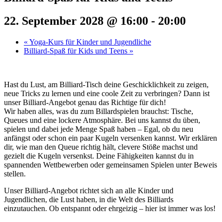
22. September 2028 @ 16:00
-
20:00
«
Yoga-Kurs für Kinder und Jugendliche
Billiard-Spaß für Kids und Teens
»
Hast du Lust, am Billiard-Tisch deine Geschicklichkeit zu zeigen,
neue Tricks zu lernen und eine coole Zeit zu verbringen? Dann ist
unser Billiard-Angebot genau das Richtige für dich!
Wir haben alles, was du zum Billardspielen brauchst: Tische,
Queues und eine lockere Atmosphäre. Bei uns kannst du üben,
spielen und dabei jede Menge Spaß haben – Egal, ob du neu
anfängst oder schon ein paar Kugeln versenken kannst. Wir erklären
dir, wie man den Queue richtig hält, clevere Stöße machst und
gezielt die Kugeln versenkst. Deine Fähigkeiten kannst du in
spannenden Wettbewerben oder gemeinsamen Spielen unter Beweis
stellen.
Unser Billiard-Angebot richtet sich an alle Kinder und
Jugendlichen, die Lust haben, in die Welt des Billiards
einzutauchen. Ob entspannt oder ehrgeizig – hier ist immer was los!