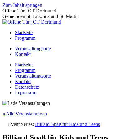
Zum Inhalt springen
Offene Tür | OT Dortmund
Gemeinden St. Liborius und St. Martin
Startseite
Programm
Veranstaltungsorte
Kontakt
Startseite
Programm
Veranstaltungsorte
Kontakt
Datenschutz
Impressum
« Alle Veranstaltungen
Event Series:
Billiard-Spaß für Kids und Teens
Billiard-Spaß für Kids und Teens