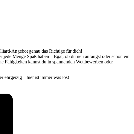
illiard-Angebot genau das Richtige für dich!
bei jede Menge Spaß haben – Egal, ob du neu anfängst oder schon ein
eine Fähigkeiten kannst du in spannenden Wettbewerben oder
r ehrgeizig – hier ist immer was los!