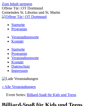
Zum Inhalt springen
Offene Tür | OT Dortmund
Gemeinden St. Liborius und St. Martin
Startseite
Programm
Veranstaltungsorte
Kontakt
Startseite
Programm
Veranstaltungsorte
Kontakt
Datenschutz
Impressum
« Alle Veranstaltungen
Event Series:
Billiard-Spaß für Kids und Teens
Billiard-Spaß für Kids und Teens