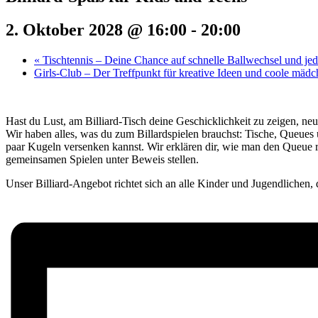
2. Oktober 2028 @ 16:00
-
20:00
«
Tischtennis – Deine Chance auf schnelle Ballwechsel und j
Girls-Club – Der Treffpunkt für kreative Ideen und coole mäd
Hast du Lust, am Billiard-Tisch deine Geschicklichkeit zu zeigen, neu
Wir haben alles, was du zum Billardspielen brauchst: Tische, Queues
paar Kugeln versenken kannst. Wir erklären dir, wie man den Queue r
gemeinsamen Spielen unter Beweis stellen.
Unser Billiard-Angebot richtet sich an alle Kinder und Jugendlichen, 