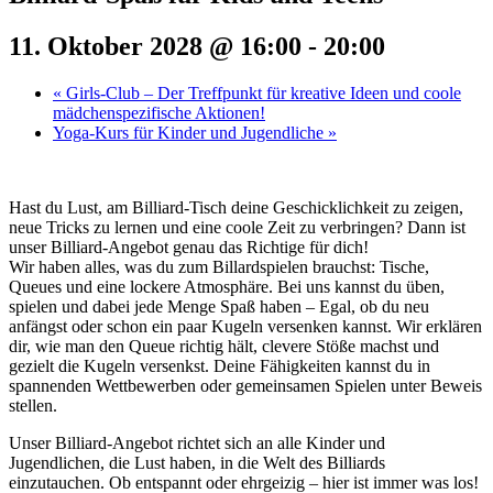
11. Oktober 2028 @ 16:00
-
20:00
«
Girls-Club – Der Treffpunkt für kreative Ideen und coole
mädchenspezifische Aktionen!
Yoga-Kurs für Kinder und Jugendliche
»
Hast du Lust, am Billiard-Tisch deine Geschicklichkeit zu zeigen,
neue Tricks zu lernen und eine coole Zeit zu verbringen? Dann ist
unser Billiard-Angebot genau das Richtige für dich!
Wir haben alles, was du zum Billardspielen brauchst: Tische,
Queues und eine lockere Atmosphäre. Bei uns kannst du üben,
spielen und dabei jede Menge Spaß haben – Egal, ob du neu
anfängst oder schon ein paar Kugeln versenken kannst. Wir erklären
dir, wie man den Queue richtig hält, clevere Stöße machst und
gezielt die Kugeln versenkst. Deine Fähigkeiten kannst du in
spannenden Wettbewerben oder gemeinsamen Spielen unter Beweis
stellen.
Unser Billiard-Angebot richtet sich an alle Kinder und
Jugendlichen, die Lust haben, in die Welt des Billiards
einzutauchen. Ob entspannt oder ehrgeizig – hier ist immer was los!