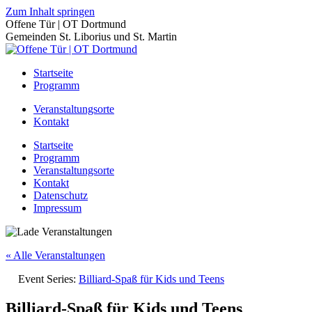
Zum Inhalt springen
Offene Tür | OT Dortmund
Gemeinden St. Liborius und St. Martin
Startseite
Programm
Veranstaltungsorte
Kontakt
Startseite
Programm
Veranstaltungsorte
Kontakt
Datenschutz
Impressum
« Alle Veranstaltungen
Event Series:
Billiard-Spaß für Kids und Teens
Billiard-Spaß für Kids und Teens