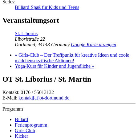
Series:
Billiard-Spaß für Kids und Teens
Veranstaltungsort
St. Liborius
Liboristraße 22
Dortmund
,
44143
Germany
Google Karte anzeigen
«
Girls-Club – Der Treffpunkt für kreative Ideen und coole
mädchenspezifische Aktionen!
Yoga-Kurs für Kinder und Jugendliche
»
OT St. Liborius / St. Martin
Kontakt: 0176 / 55013132
E-Mail:
kontakt[at]ot-dortmund.de
Programm
Billard
Ferienprogramm
Girls Club
Kicker