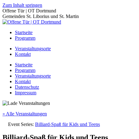
Zum Inhalt springen
Offene Tür | OT Dortmund
Gemeinden St. Liborius und St. Martin
Startseite
Programm
Veranstaltungsorte
Kontakt
Startseite
Programm
Veranstaltungsorte
Kontakt
Datenschutz
Impressum
« Alle Veranstaltungen
Event Series:
Billiard-Spaß für Kids und Teens
Billiard-Spaß für Kids und Teens