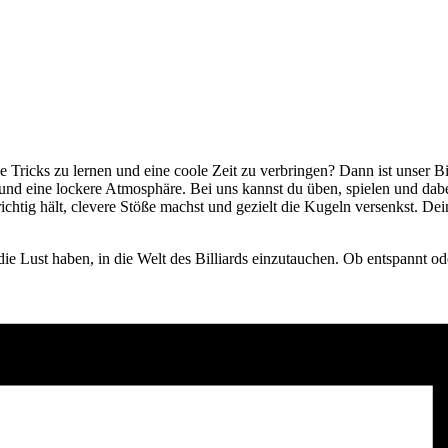
e Tricks zu lernen und eine coole Zeit zu verbringen? Dann ist unser B
 und eine lockere Atmosphäre. Bei uns kannst du üben, spielen und da
ichtig hält, clevere Stöße machst und gezielt die Kugeln versenkst. D
die Lust haben, in die Welt des Billiards einzutauchen. Ob entspannt ode