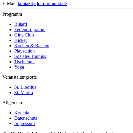
E-Mail:
kontakt[at]ot-dortmund.de
Programm
Billard
Ferienprogramm
Girls Club
Kicker
Kochen & Backen
Playstation
Soziales Training
Tischtennis
Yoga
Veranstaltungsorte
St. Liborius
St. Martin
Allgemein
Kontakt
Datenschutz
Impressum