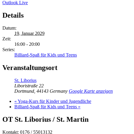
Outlook Live
Details
Datum:
19. Januar 2029
Zeit:
16:00 - 20:00
Series:
Billiard-Spaß für Kids und Teens
Veranstaltungsort
St. Liborius
Liboristraße 22
Dortmund
,
44143
Germany
Google Karte anzeigen
«
Yoga-Kurs für Kinder und Jugendliche
Billiard-Spaß für Kids und Teens
»
OT St. Liborius / St. Martin
Kontakt: 0176 / 55013132