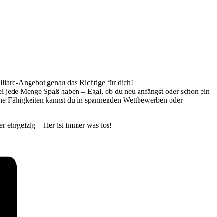
illiard-Angebot genau das Richtige für dich!
bei jede Menge Spaß haben – Egal, ob du neu anfängst oder schon ein
eine Fähigkeiten kannst du in spannenden Wettbewerben oder
r ehrgeizig – hier ist immer was los!