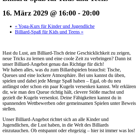
16. März 2029 @ 16:00
-
20:00
«
Yoga-Kurs für Kinder und Jugendliche
Billiard-Spaß für Kids und Teens
»
Hast du Lust, am Billiard-Tisch deine Geschicklichkeit zu zeigen,
neue Tricks zu lernen und eine coole Zeit zu verbringen? Dann ist
unser Billiard-Angebot genau das Richtige für dich!
Wir haben alles, was du zum Billardspielen brauchst: Tische,
Queues und eine lockere Atmosphäre. Bei uns kannst du üben,
spielen und dabei jede Menge Spaß haben – Egal, ob du neu
anfängst oder schon ein paar Kugeln versenken kannst. Wir erklären
dir, wie man den Queue richtig hält, clevere Stöße machst und
gezielt die Kugeln versenkst. Deine Fähigkeiten kannst du in
spannenden Wettbewerben oder gemeinsamen Spielen unter Beweis
stellen.
Unser Billiard-Angebot richtet sich an alle Kinder und
Jugendlichen, die Lust haben, in die Welt des Billiards
einzutauchen. Ob entspannt oder ehrgeizig – hier ist immer was los!