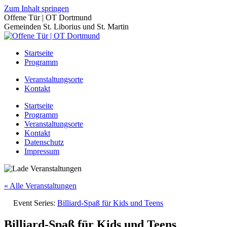
Zum Inhalt springen
Offene Tür | OT Dortmund
Gemeinden St. Liborius und St. Martin
Startseite
Programm
Veranstaltungsorte
Kontakt
Startseite
Programm
Veranstaltungsorte
Kontakt
Datenschutz
Impressum
« Alle Veranstaltungen
Event Series:
Billiard-Spaß für Kids und Teens
Billiard-Spaß für Kids und Teens