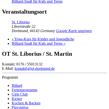
Billiard-Spaß für Kids und Teens
Veranstaltungsort
St. Liborius
Liboristraße 22
Dortmund
,
44143
Germany
Google Karte anzeigen
«
Yoga-Kurs für Kinder und Jugendliche
Billiard-Spaß für Kids und Teens
»
OT St. Liborius / St. Martin
Kontakt: 0176 / 55013132
E-Mail:
kontakt[at]ot-dortmund.de
Programm
Billard
Ferienprogramm
Girls Club
Kicker
Kochen & Backen
Playstation