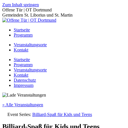
Zum Inhalt springen
Offene Tür | OT Dortmund
Gemeinden St. Liborius und St. Martin
Startseite
Programm
Veranstaltungsorte
Kontakt
Startseite
Programm
Veranstaltungsorte
Kontakt
Datenschutz
Impressum
« Alle Veranstaltungen
Event Series:
Billiard-Spaß für Kids und Teens
Billiard-Spaß für Kids und Teens