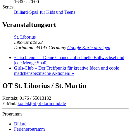
16:00 - 20:00
Series:
Billiard-Spaß für Kids und Teens
Veranstaltungsort
St. Liborius
Liboristraße 22
Dortmund
,
44143
Germany
Google Karte anzeigen
«
Tischtennis – Deine Chance auf schnelle Ballwechsel und
jede Menge Spaß!
Girls-Club – Der Treffpunkt für kreative Ideen und coole
mädchenspezifische Aktionen!
»
OT St. Liborius / St. Martin
Kontakt: 0176 / 55013132
E-Mail:
kontakt[at]ot-dortmund.de
Programm
Billard
Ferienprogramm