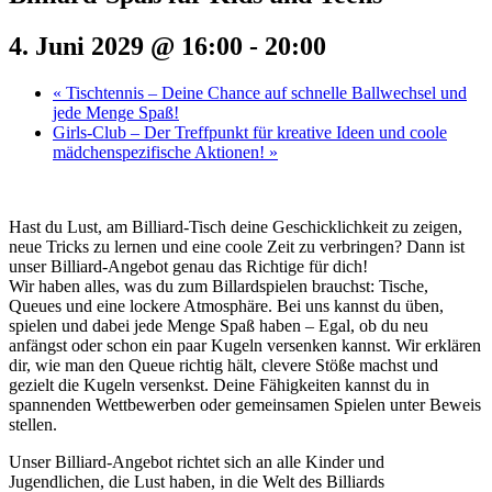
4. Juni 2029 @ 16:00
-
20:00
«
Tischtennis – Deine Chance auf schnelle Ballwechsel und
jede Menge Spaß!
Girls-Club – Der Treffpunkt für kreative Ideen und coole
mädchenspezifische Aktionen!
»
Hast du Lust, am Billiard-Tisch deine Geschicklichkeit zu zeigen,
neue Tricks zu lernen und eine coole Zeit zu verbringen? Dann ist
unser Billiard-Angebot genau das Richtige für dich!
Wir haben alles, was du zum Billardspielen brauchst: Tische,
Queues und eine lockere Atmosphäre. Bei uns kannst du üben,
spielen und dabei jede Menge Spaß haben – Egal, ob du neu
anfängst oder schon ein paar Kugeln versenken kannst. Wir erklären
dir, wie man den Queue richtig hält, clevere Stöße machst und
gezielt die Kugeln versenkst. Deine Fähigkeiten kannst du in
spannenden Wettbewerben oder gemeinsamen Spielen unter Beweis
stellen.
Unser Billiard-Angebot richtet sich an alle Kinder und
Jugendlichen, die Lust haben, in die Welt des Billiards