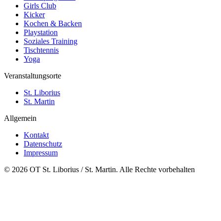
Girls Club
Kicker
Kochen & Backen
Playstation
Soziales Training
Tischtennis
Yoga
Veranstaltungsorte
St. Liborius
St. Martin
Allgemein
Kontakt
Datenschutz
Impressum
© 2026 OT St. Liborius / St. Martin. Alle Rechte vorbehalten