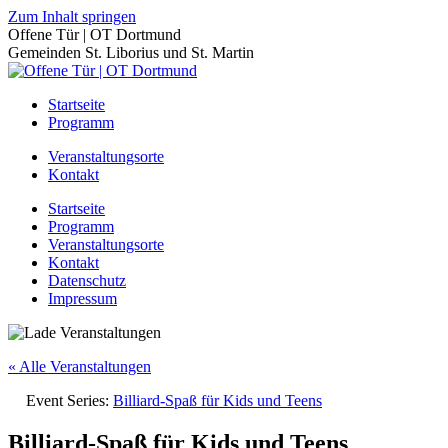
Zum Inhalt springen
Offene Tür | OT Dortmund
Gemeinden St. Liborius und St. Martin
Startseite
Programm
Veranstaltungsorte
Kontakt
Startseite
Programm
Veranstaltungsorte
Kontakt
Datenschutz
Impressum
« Alle Veranstaltungen
Event Series:
Billiard-Spaß für Kids und Teens
Billiard-Spaß für Kids und Teens