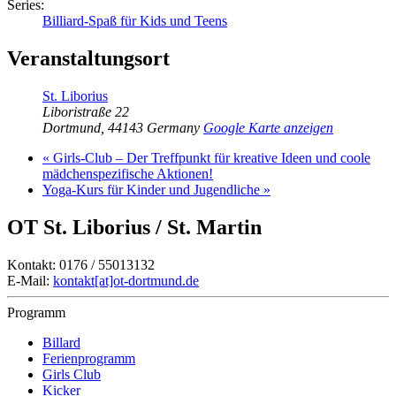
Series:
Billiard-Spaß für Kids und Teens
Veranstaltungsort
St. Liborius
Liboristraße 22
Dortmund
,
44143
Germany
Google Karte anzeigen
«
Girls-Club – Der Treffpunkt für kreative Ideen und coole
mädchenspezifische Aktionen!
Yoga-Kurs für Kinder und Jugendliche
»
OT St. Liborius / St. Martin
Kontakt: 0176 / 55013132
E-Mail:
kontakt[at]ot-dortmund.de
Programm
Billard
Ferienprogramm
Girls Club
Kicker