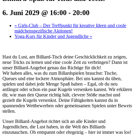
6. Juni 2029 @ 16:00
-
20:00
«
Girls-Club – Der Treffpunkt für kreative Ideen und coole
mädchenspezifische Aktionen!
Yoga-Kurs für Kinder und Jugendliche
»
Hast du Lust, am Billiard-Tisch deine Geschicklichkeit zu zeigen,
neue Tricks zu lernen und eine coole Zeit zu verbringen? Dann ist
unser Billiard-Angebot genau das Richtige für dich!
Wir haben alles, was du zum Billardspielen brauchst: Tische,
Queues und eine lockere Atmosphäre. Bei uns kannst du üben,
spielen und dabei jede Menge Spaß haben – Egal, ob du neu
anfängst oder schon ein paar Kugeln versenken kannst. Wir erklären
dir, wie man den Queue richtig hält, clevere Stöße machst und
gezielt die Kugeln versenkst. Deine Fähigkeiten kannst du in
spannenden Wettbewerben oder gemeinsamen Spielen unter Beweis
stellen.
Unser Billiard-Angebot richtet sich an alle Kinder und
Jugendlichen, die Lust haben, in die Welt des Billiards
einzutauchen. Ob entspannt oder ehrgeizig – hier ist immer was los!